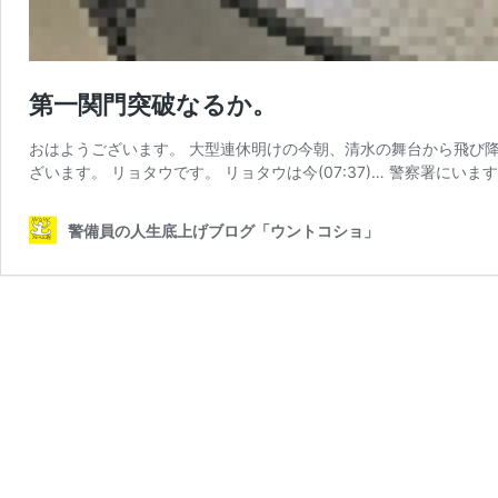
第一関門突破なるか。
おはようございます。 大型連休明けの今朝、清水の舞台から飛び
ざいます。 リョタウです。 リョタウは今(07:37)… 警察署にいま
警備員の人生底上げブログ「ウントコショ」