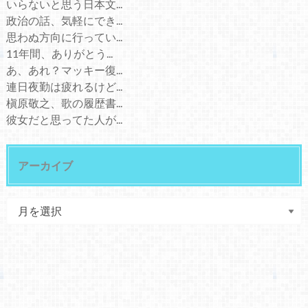
いらないと思う日本文...
政治の話、気軽にでき...
思わぬ方向に行ってい...
11年間、ありがとう...
あ、あれ？マッキー復...
連日夜勤は疲れるけど...
槇原敬之、歌の履歴書...
彼女だと思ってた人が...
アーカイブ