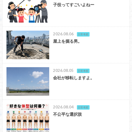
子役ってすごいよねー
2026.08.06
日常考察
屋上を掘る男。
2026.08.05
日常考察
会社が移転しますよ。
2026.08.04
日常考察
不公平な選択肢