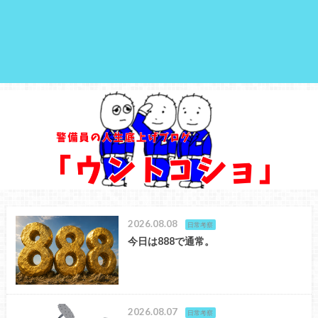
2026.08.08
日常考察
今日は888で通常。
2026.08.07
日常考察