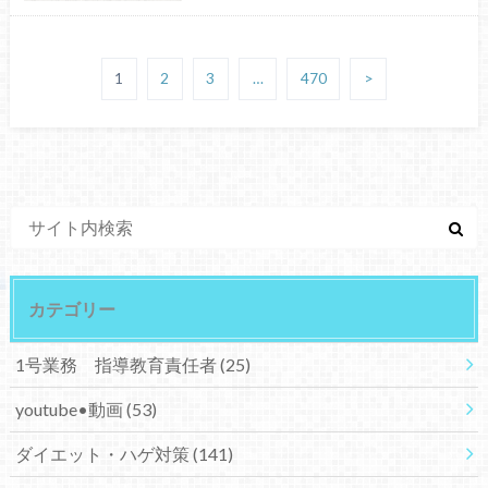
1
2
3
…
470
>
カテゴリー
1号業務 指導教育責任者
(25)
youtube•動画
(53)
ダイエット・ハゲ対策
(141)