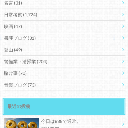
名言
(31)
日常考察
(1,724)
映画
(47)
書評ブログ
(31)
登山
(49)
警備業・清掃業
(204)
賭け事
(70)
音楽ブログ
(73)
最近の投稿
今日は888で通常。