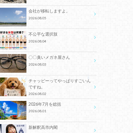
会社が移転しますよ。
2026.08.05
不公平な選択肢
2026.08.04
〇〇臭いメガネ屋さん
2026.08.03
チャッピーってやっぱりすごいん
ですね。
2026.08.02
2026年7月を総括
2026.08.01
新解釈高市内閣