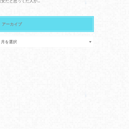
彼女だと思ってた人が...
アーカイブ