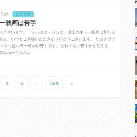
7.24
日常考察
ー映画は苦手
うございます。 「シックス・センス」以上のホラー映画は見たく
さん、いつもご来場いただきありがとうございます。 リョタウで
リョタウはホラー映画が苦手です。 どれくらい苦手かと言うと、
のおねーちゃん…
4
5
…
469
>