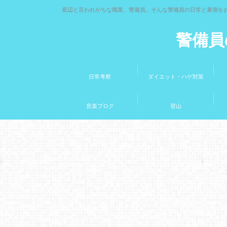
底辺と言われがちな職業、警備員。そんな警備員の日常と裏側を
警備員
日常考察
ダイエット・ハゲ対策
音楽ブログ
登山