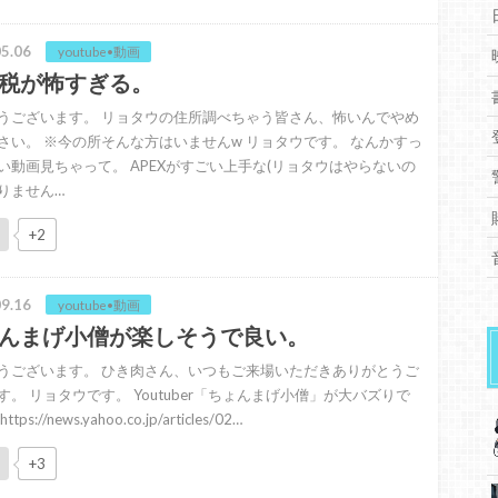
5.06
youtube•動画
税が怖すぎる。
うございます。 リョタウの住所調べちゃう皆さん、怖いんでやめ
さい。 ※今の所そんな方はいませんw リョタウです。 なんかすっ
い動画見ちゃって。 APEXがすごい上手な(リョタウはやらないの
りません…
+2
9.16
youtube•動画
んまげ小僧が楽しそうで良い。
うございます。 ひき肉さん、いつもご来場いただきありがとうご
す。 リョタウです。 Youtuber「ちょんまげ小僧」が大バズりで
tps://news.yahoo.co.jp/articles/02…
+3