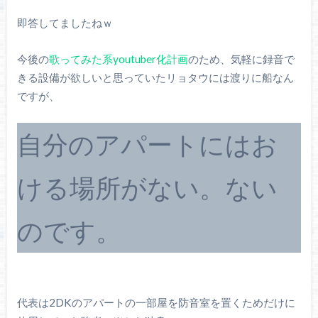
即答してましたねｗ
今後の
歌ってみた系youtuber化計画
のため、気軽に録音で
きる設備が欲しいと思っていたリョタウには渡りに船なん
ですが、
自分のアパートにはお
ける場所がない。ない
のです。
代表は2DKのアパートの一部屋を防音室を置くためだけに