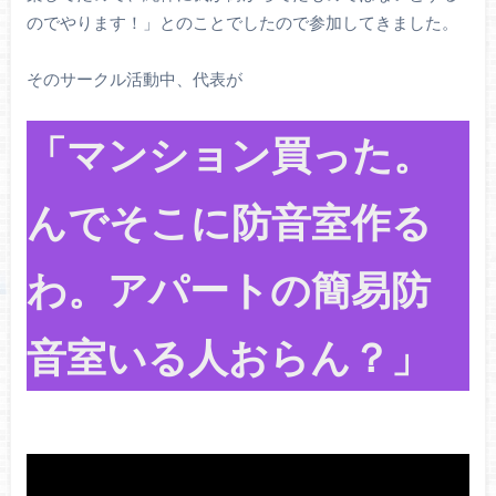
のでやります！」とのことでしたので参加してきました。
そのサークル活動中、代表が
「マンション買った。
んでそこに防音室作る
わ。アパートの簡易防
音室いる人おらん？」