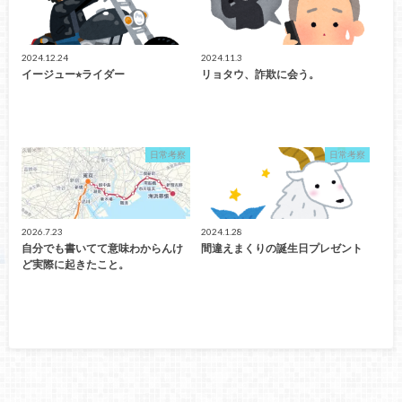
2024.12.24
2024.11.3
イージュー⭐︎ライダー
リョタウ、詐欺に会う。
日常考察
日常考察
2026.7.23
2024.1.28
自分でも書いてて意味わからんけ
間違えまくりの誕生日プレゼント
ど実際に起きたこと。