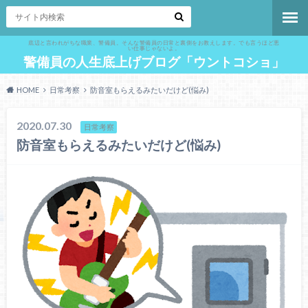
底辺と言われがちな職業、警備員。そんな警備員の日常と裏側をお教えします。でも言うほど悪
い仕事じゃないよ。
警備員の人生底上げブログ「ウントコショ」
HOME
日常考察
防音室もらえるみたいだけど(悩み)
2020.07.30
日常考察
防音室もらえるみたいだけど(悩み)