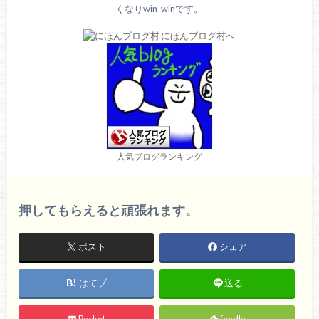
くなりwin-winです。
人気ブログランキング
押してもらえると頑張れます。
ポスト
シェア
はてブ
送る