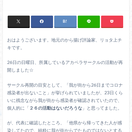
おはようございます。地元のから揚げ評論家、リョタ上チ
キです。
26日の日曜日、所属しているアカペラサークルの活動が再
開しました☆
サークル再開の目安として、「我が街から26日までコロナ
感染者が出ないこと」が挙げられていましたが、23日くら
いに残念ながら我が街から感染者が確認されていたので、
個人的に「
２６の活動はないだろうな
」と思ってました。
が、代表に確認したところ、「他県から帰ってきた人が感
染してたので、純粋に我が街からでたものではないとする