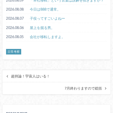
2026.08.09
「本社移転」という言葉は誤解を招きますか？
2026.08.08
今日は888で通常。
2026.08.07
子役ってすごいよねー
2026.08.06
屋上を掘る男。
2026.08.05
会社が移転しますよ。
日常考察
超持論！宇宙人はいる！
7月終わりますので総括