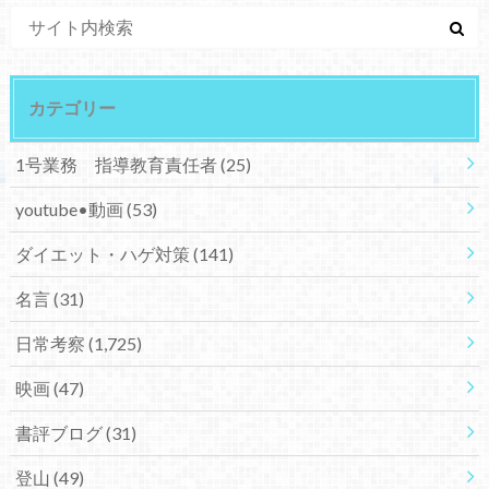
カテゴリー
1号業務 指導教育責任者
(25)
youtube•動画
(53)
ダイエット・ハゲ対策
(141)
名言
(31)
日常考察
(1,725)
映画
(47)
書評ブログ
(31)
登山
(49)