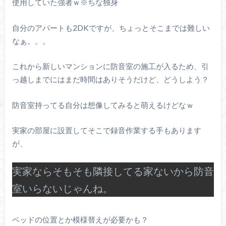
使用していた強者ｗ※ちな独身
自分のアパートも2DKですが、ちょっとそこまでは難しい
なぁ。。。
これから新しいマンションに防音室の施工が入るため、引
っ越しまでにはまだ時間はありそうだけど、どうしよう？
防音室持ってる自分は想像してみると萌えるけどなｗ
実家の部屋に設置してそこで録音作業する手もあります
が、
実家ならそもそも隣接してる家ないから防音
室いらないじゃんね。
ベッドの位置とか模様替えが必要かも？