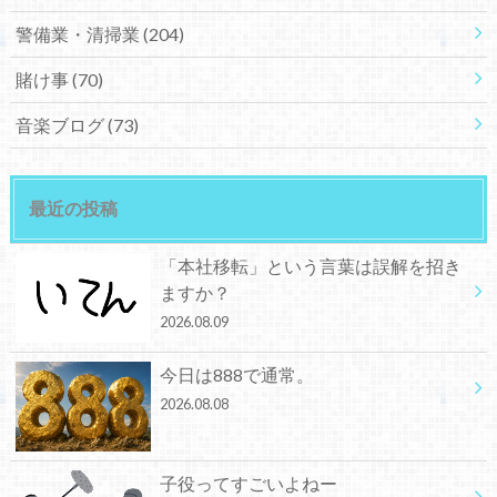
警備業・清掃業
(204)
賭け事
(70)
音楽ブログ
(73)
最近の投稿
「本社移転」という言葉は誤解を招き
ますか？
2026.08.09
今日は888で通常。
2026.08.08
子役ってすごいよねー