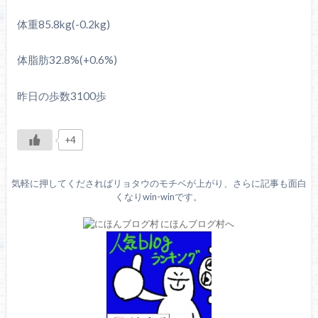
体重85.8kg(-0.2kg)
体脂肪32.8%(+0.6%)
昨日の歩数3100歩
+4
気軽に押してくださればリョタウのモチベが上がり、さらに記事も面白
くなりwin-winです。