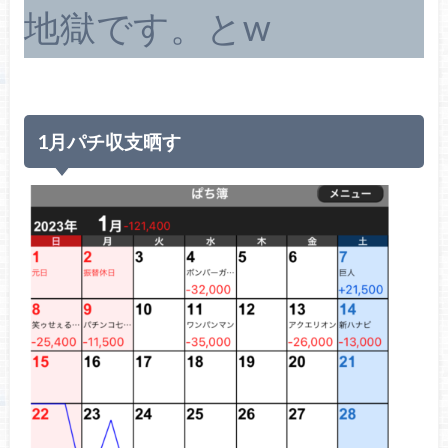
地獄です。とw
1月パチ収支晒す