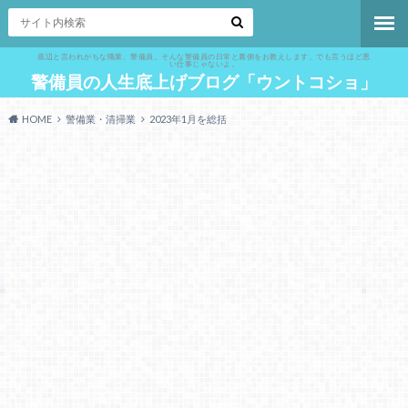
底辺と言われがちな職業、警備員。そんな警備員の日常と裏側をお教えします。でも言うほど悪
い仕事じゃないよ。
警備員の人生底上げブログ「ウントコショ」
HOME
警備業・清掃業
2023年1月を総括