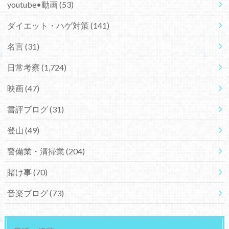
youtube•動画
(53)
ダイエット・ハゲ対策
(141)
名言
(31)
日常考察
(1,724)
映画
(47)
書評ブログ
(31)
登山
(49)
警備業・清掃業
(204)
賭け事
(70)
音楽ブログ
(73)