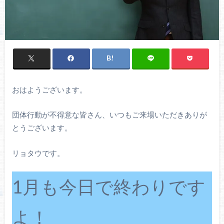
おはようございます。
団体行動が不得意な皆さん、いつもご来場いただきありが
とうございます。
リョタウです。
1月も今日で終わりです
よ！