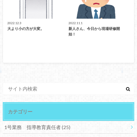
2022.12.3
2022.11.1
大より小の方が大変。
新人さん、今日から現場研修開
始！
カテゴリー
1号業務 指導教育責任者
(25)