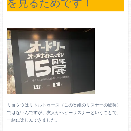
を見るためです！
リョタウはリトルトゥース（この番組のリスナーの総称）
ではないんですが、友人がヘビーリスナーということで、
一緒に楽しんできました。