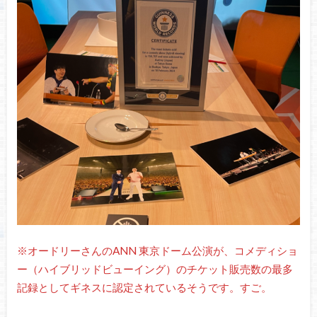
※オードリーさんのANN 東京ドーム公演が、コメディショ
ー（ハイブリッドビューイング）のチケット販売数の最多
記録としてギネスに認定されているそうです。すご。