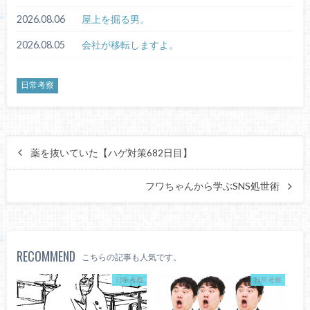
2026.08.06
屋上を掘る男。
2026.08.05
会社が移転しますよ。
日常考察
薬を抜いていた【ハゲ対策682日目】
フワちゃんから学ぶSNS処世術
RECOMMEND
こちらの記事も人気です。
日常考察
日常考察