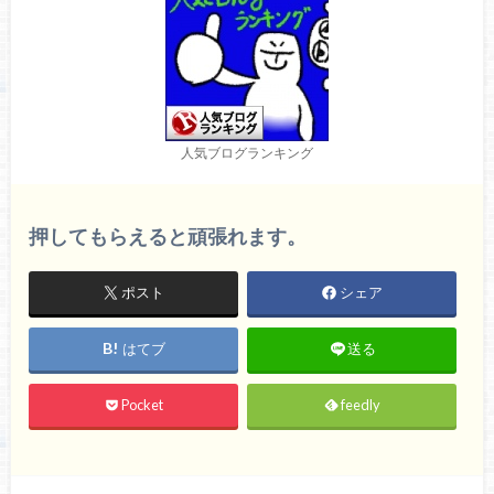
人気ブログランキング
押してもらえると頑張れます。
ポスト
シェア
はてブ
送る
Pocket
feedly