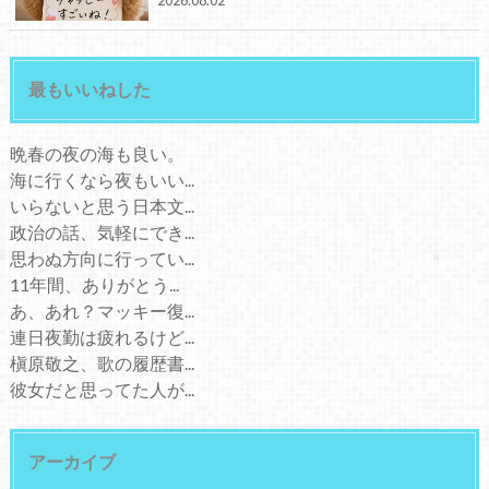
最もいいねした
晩春の夜の海も良い。
海に行くなら夜もいい...
いらないと思う日本文...
政治の話、気軽にでき...
思わぬ方向に行ってい...
11年間、ありがとう...
あ、あれ？マッキー復...
連日夜勤は疲れるけど...
槇原敬之、歌の履歴書...
彼女だと思ってた人が...
アーカイブ