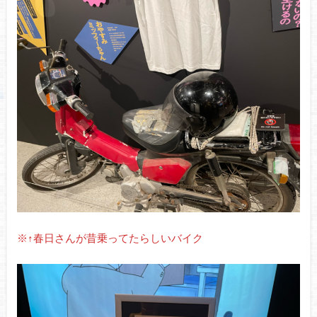
※↑春日さんが昔乗ってたらしいバイク