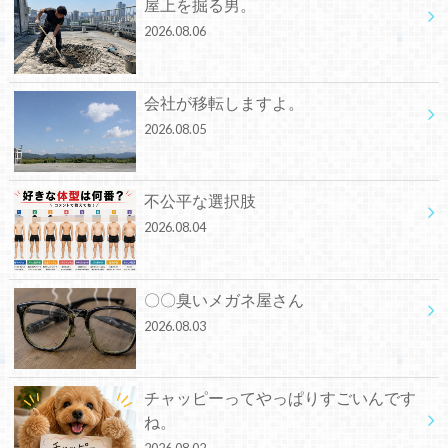
屋上を掘る男。
2026.08.06
会社が移転しますよ。
2026.08.05
不公平な選択肢
2026.08.04
〇〇臭いメガネ屋さん
2026.08.03
チャッピーってやっぱりすごいんです
ね。
2026.08.02