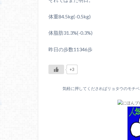
体重84.5kg(-0.5kg)
体脂肪31.3%(-0.3%)
昨日の歩数11346歩
+3
気軽に押してくださればリョタウのモチベが