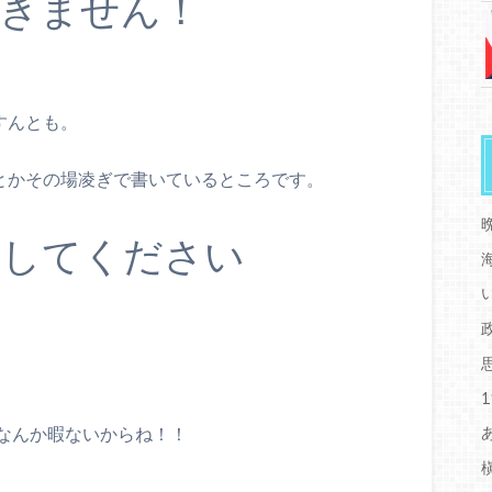
きません！
すんとも。
んとかその場凌ぎで書いているところです。
かしてください
なんか暇ないからね！！