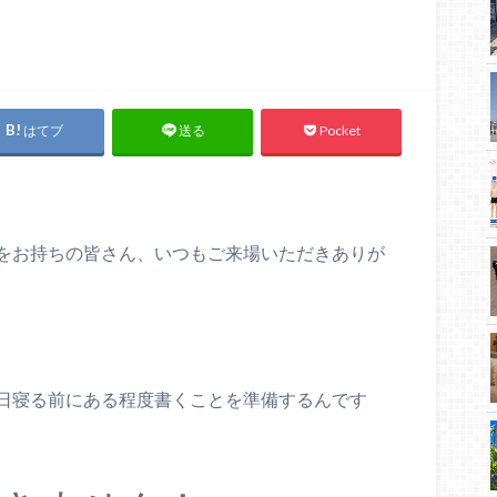
はてブ
Pocket
送る
をお持ちの皆さん、いつもご来場いただきありが
日寝る前にある程度書くことを準備するんです