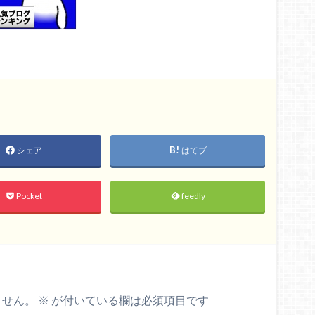
シェア
はてブ
Pocket
feedly
ません。
※
が付いている欄は必須項目です