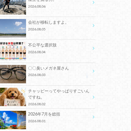
2026.08.06
会社が移転しますよ。
2026.08.05
不公平な選択肢
2026.08.04
〇〇臭いメガネ屋さん
2026.08.03
チャッピーってやっぱりすごいん
ですね。
2026.08.02
2026年7月を総括
2026.08.01