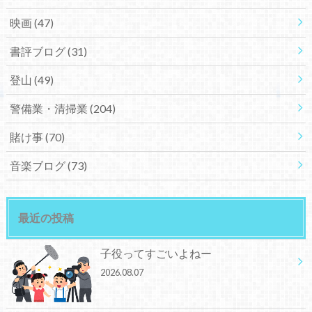
映画
(47)
書評ブログ
(31)
登山
(49)
警備業・清掃業
(204)
賭け事
(70)
音楽ブログ
(73)
最近の投稿
子役ってすごいよねー
2026.08.07