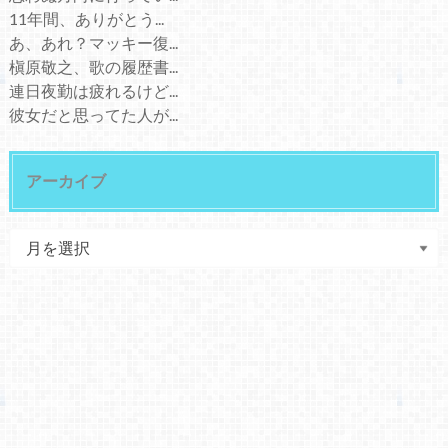
11年間、ありがとう...
あ、あれ？マッキー復...
槇原敬之、歌の履歴書...
連日夜勤は疲れるけど...
彼女だと思ってた人が...
アーカイブ