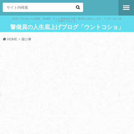
底辺と言われがちな職業、警備員。そんな警備員の日常と裏側をお教えします。でも言うほど悪
い仕事じゃないよ。
警備員の人生底上げブログ「ウントコショ」
HOME
賭け事