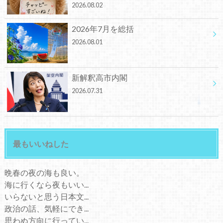
2026.08.02
2026年7月を総括
2026.08.01
新解釈高市内閣
2026.07.31
最もいいねした
晩春の夜の海も良い。
海に行くなら夜もいい...
いらないと思う日本文...
政治の話、気軽にでき...
思わぬ方向に行ってい...