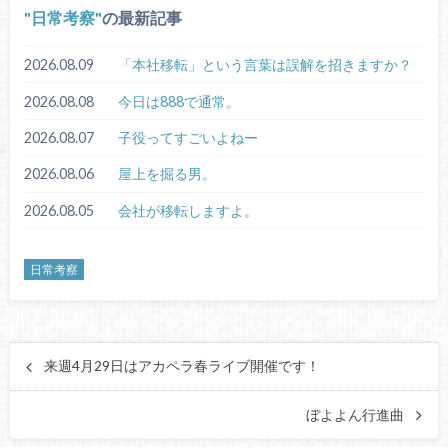
日常考察
の最新記事
2026.08.09
「本社移転」という言葉は誤解を招きますか？
2026.08.08
今日は888で通常。
2026.08.07
子役ってすごいよねー
2026.08.06
屋上を掘る男。
2026.08.05
会社が移転しますよ。
日常考察
来週4月29日はアカペラ春ライブ開催です！
ぼよよん行進曲