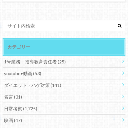
カテゴリー
1号業務 指導教育責任者
(25)
youtube•動画
(53)
ダイエット・ハゲ対策
(141)
名言
(31)
日常考察
(1,725)
映画
(47)