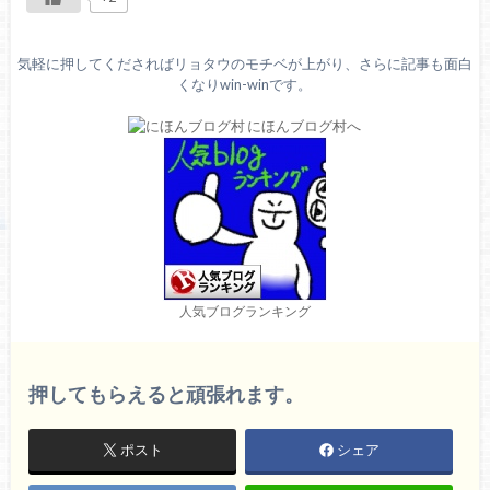
気軽に押してくださればリョタウのモチベが上がり、さらに記事も面白
くなりwin-winです。
人気ブログランキング
押してもらえると頑張れます。
ポスト
シェア