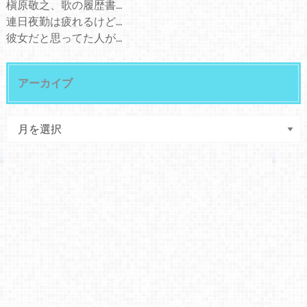
槇原敬之、歌の履歴書...
連日夜勤は疲れるけど...
彼女だと思ってた人が...
アーカイブ