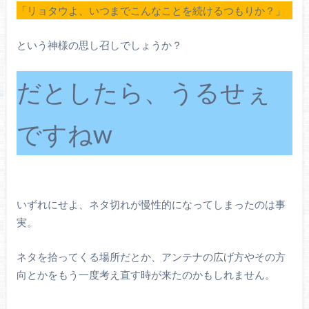
「リョタウよ、いつまでこんなことを続けるつもりか？」
という神様の思し召しでしょうか？
だとしたら、うるせぇ
ですねw
いずれにせよ、ネタ切れが慢性的になってしまったのは事
実。
ネタを拾ってくる場所だとか、アンテナの広げ方やその方
向とかをもう一度考え直す時が来たのかもしれません。