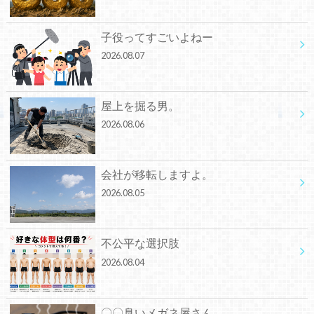
子役ってすごいよねー
2026.08.07
屋上を掘る男。
2026.08.06
会社が移転しますよ。
2026.08.05
不公平な選択肢
2026.08.04
〇〇臭いメガネ屋さん