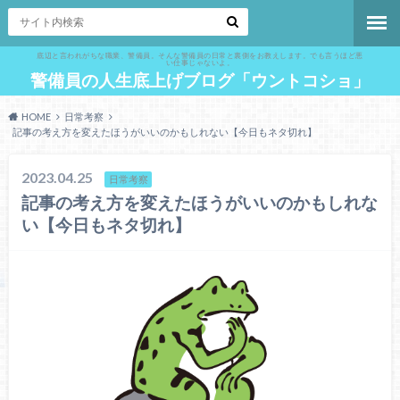
底辺と言われがちな職業、警備員。そんな警備員の日常と裏側をお教えします。でも言うほど悪
い仕事じゃないよ。
警備員の人生底上げブログ「ウントコショ」
HOME
日常考察
記事の考え方を変えたほうがいいのかもしれない【今日もネタ切れ】
2023.04.25
日常考察
記事の考え方を変えたほうがいいのかもしれな
い【今日もネタ切れ】