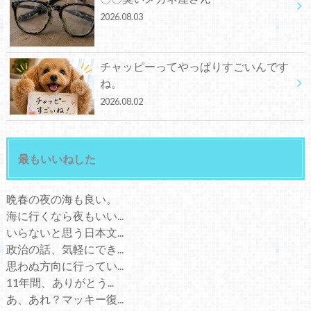
2026.08.03
チャッピーってやっぱりすごいんです
ね。
2026.08.02
最もいいねした
晩春の夜の海も良い。
海に行くなら夜もいい...
いらないと思う日本文...
政治の話、気軽にでき...
思わぬ方向に行ってい...
11年間、ありがとう...
あ、あれ？マッキー復...