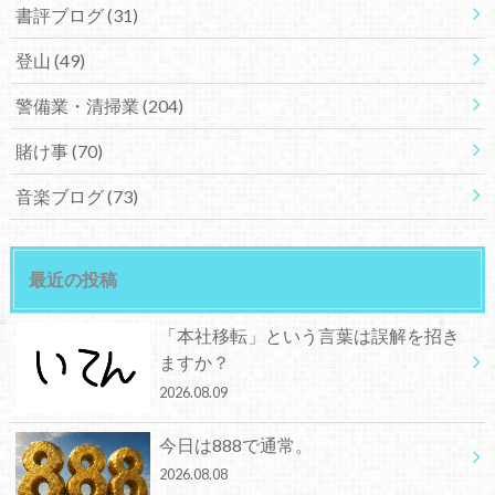
書評ブログ
(31)
登山
(49)
警備業・清掃業
(204)
賭け事
(70)
音楽ブログ
(73)
最近の投稿
「本社移転」という言葉は誤解を招き
ますか？
2026.08.09
今日は888で通常。
2026.08.08