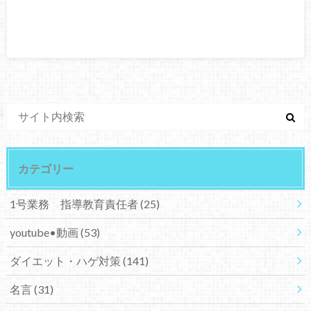
カテゴリー
1号業務 指導教育責任者
(25)
youtube•動画
(53)
ダイエット・ハゲ対策
(141)
名言
(31)