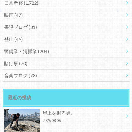
日常考察
(1,722)
映画
(47)
書評ブログ
(31)
登山
(49)
警備業・清掃業
(204)
賭け事
(70)
音楽ブログ
(73)
最近の投稿
屋上を掘る男。
2026.08.06