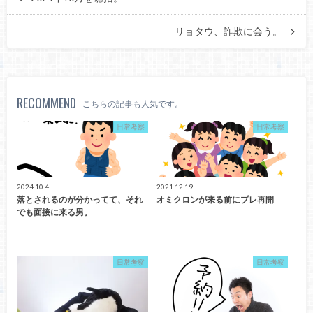
リョタウ、詐欺に会う。
RECOMMEND
こちらの記事も人気です。
日常考察
日常考察
2024.10.4
2021.12.19
落とされるのが分かってて、それ
オミクロンが来る前にプレ再開
でも面接に来る男。
日常考察
日常考察