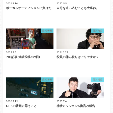
2024.8.14
2025.9.9
ボーカルオーディションに負けた
自分を追い込むことも大事ね。
日常考察
日常考察
2022.2.5
2026.3.27
700記事(連続投稿559日)
役員の休み被りはアリですか？
日常考察
日常考察
2026.2.19
2020.7.4
NHKの番組に思うこと
神社ミッション&街呑み報告