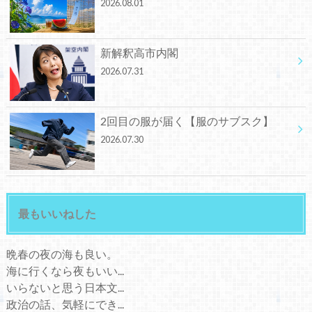
2026.08.01
新解釈高市内閣
2026.07.31
2回目の服が届く【服のサブスク】
2026.07.30
最もいいねした
晩春の夜の海も良い。
海に行くなら夜もいい...
いらないと思う日本文...
政治の話、気軽にでき...