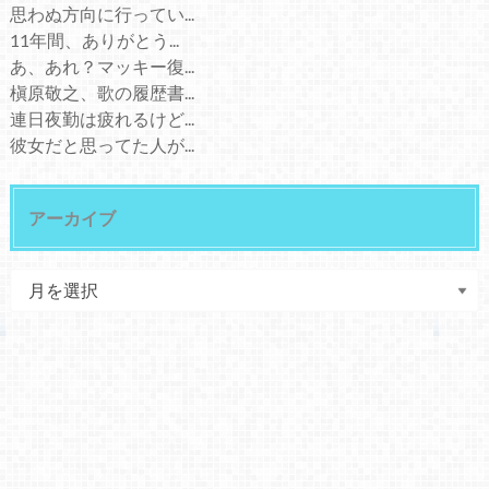
思わぬ方向に行ってい...
11年間、ありがとう...
あ、あれ？マッキー復...
槇原敬之、歌の履歴書...
連日夜勤は疲れるけど...
彼女だと思ってた人が...
アーカイブ