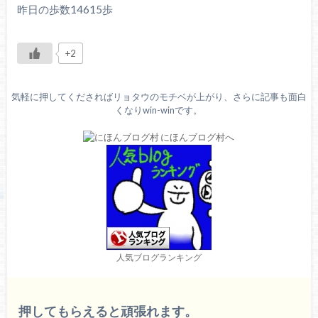
昨日の歩数14615歩
+2
気軽に押してくださればリョタウのモチベが上がり、さらに記事も面白
くなりwin-winです。
人気ブログランキング
押してもらえると頑張れます。