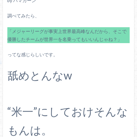
by ハマカーン
調べてみたら、
「メジャーリーグが事実上世界最高峰なんだから、そこで
優勝したチームが世界一を名乗ってもいいんじゃね？」
ってな感じらしいです。
舐めとんなw
“米一”にしておけそんな
もんは。