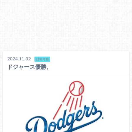
2024.11.02
日常考察
ドジャース優勝。