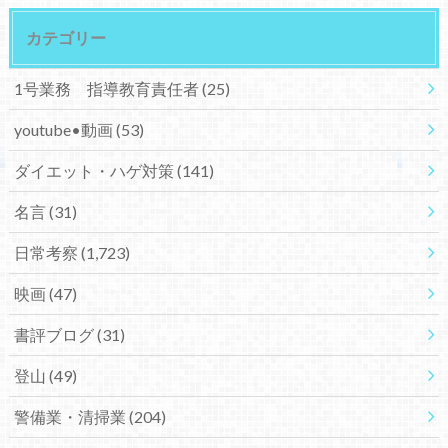
カテゴリー
1号業務 指導教育責任者
(25)
youtube•動画
(53)
ダイエット・ハゲ対策
(141)
名言
(31)
日常考察
(1,723)
映画
(47)
書評ブログ
(31)
登山
(49)
警備業・清掃業
(204)