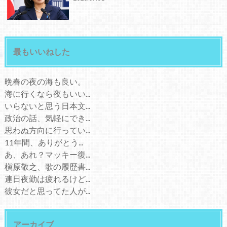
最もいいねした
晩春の夜の海も良い。
海に行くなら夜もいい...
いらないと思う日本文...
政治の話、気軽にでき...
思わぬ方向に行ってい...
11年間、ありがとう...
あ、あれ？マッキー復...
槇原敬之、歌の履歴書...
連日夜勤は疲れるけど...
彼女だと思ってた人が...
アーカイブ