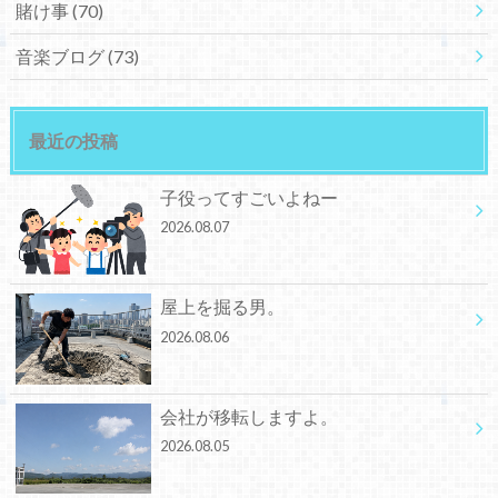
賭け事
(70)
音楽ブログ
(73)
最近の投稿
子役ってすごいよねー
2026.08.07
屋上を掘る男。
2026.08.06
会社が移転しますよ。
2026.08.05