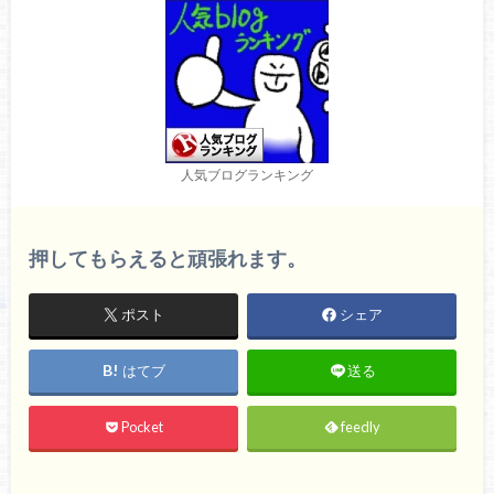
人気ブログランキング
押してもらえると頑張れます。
ポスト
シェア
はてブ
送る
Pocket
feedly