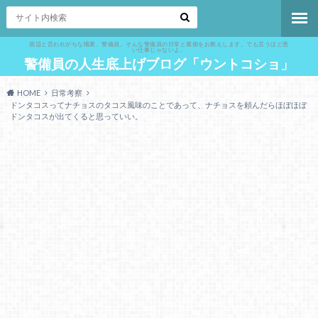
底辺と言われがちな職業、警備員。そんな警備員の日常と裏側をお教えします。でも言うほど悪
い仕事じゃないよ。
警備員の人生底上げブログ「ウントコショ」
HOME
日常考察
ドンタコスってナチョスのタコス風味のことであって、ナチョスを頼んだらほぼほぼ
ドンタコスが出てくると思っていい。