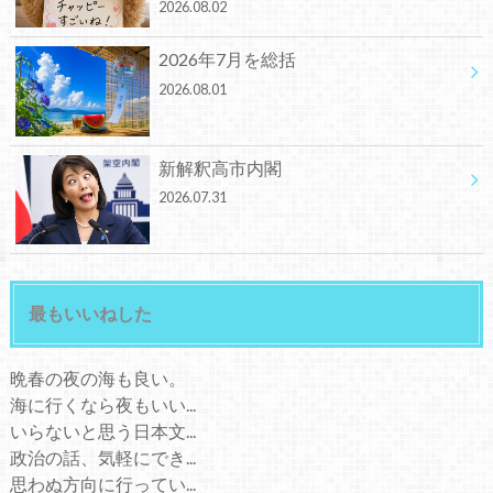
2026.08.02
2026年7月を総括
2026.08.01
新解釈高市内閣
2026.07.31
最もいいねした
晩春の夜の海も良い。
海に行くなら夜もいい...
いらないと思う日本文...
政治の話、気軽にでき...
思わぬ方向に行ってい...