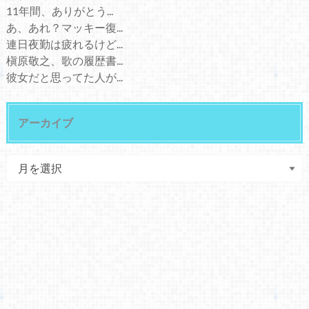
11年間、ありがとう...
あ、あれ？マッキー復...
連日夜勤は疲れるけど...
槇原敬之、歌の履歴書...
彼女だと思ってた人が...
アーカイブ