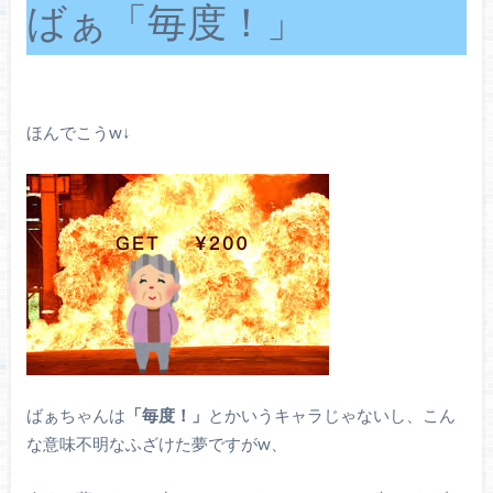
ばぁ「毎度！」
ほんでこうw↓
ばぁちゃんは
「毎度！」
とかいうキャラじゃないし、こん
な意味不明なふざけた夢ですがw、