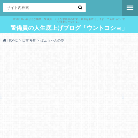
底辺と言われがちな職業、警備員。そんな警備員の日常と裏側をお教えします。でも言うほど悪
い仕事じゃないよ。
警備員の人生底上げブログ「ウントコショ」
HOME
日常考察
ばぁちゃんの夢