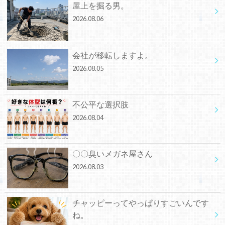
屋上を掘る男。
2026.08.06
会社が移転しますよ。
2026.08.05
不公平な選択肢
2026.08.04
〇〇臭いメガネ屋さん
2026.08.03
チャッピーってやっぱりすごいんです
ね。