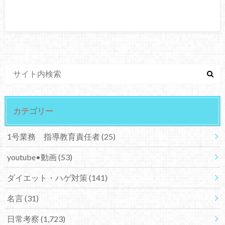
カテゴリー
1号業務 指導教育責任者
(25)
youtube•動画
(53)
ダイエット・ハゲ対策
(141)
名言
(31)
日常考察
(1,723)