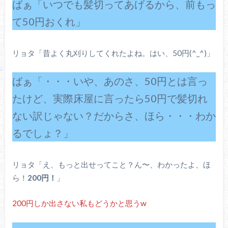
ばぁ「いつでも髪切ってあげるから、前もっ
て50円おくれ」
リョタ「昔よく丸刈りしてくれたよね。はい、50円(^_^)」
ばぁ「・・・いや、あのさ、50円とは言っ
たけど、実際床屋に言ったら50円で髪切れ
ない訳じゃない？だからさ、ほら・・・わか
るでしょ？」
リョタ「え、もっと出せってこと？ん〜、わかったよ、ほ
ら！
200円！
」
200円しか出さない私もどうかと思うw