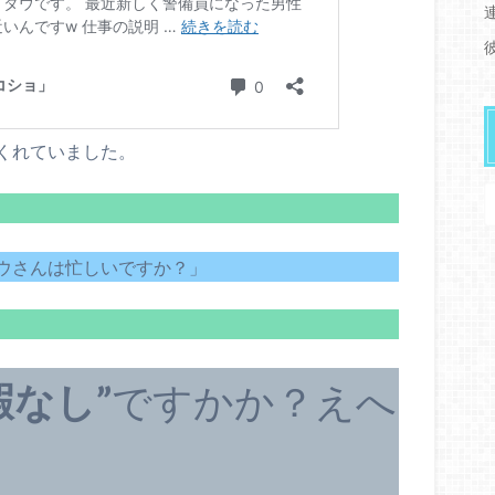
くれていました。
ウさんは忙しいですか？」
暇なし”
ですかか？えへ