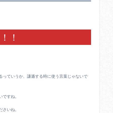
！！
るっていうか、謙遜する時に使う言葉じゃないで
いですね。
ださいね。