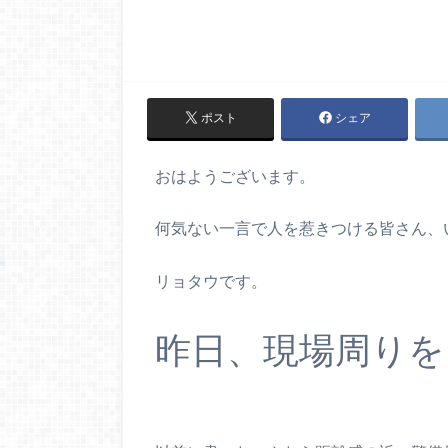
ポスト
シェア
おはようございます。
何気ない一言で人を惹きつける皆さん、
リョタウです。
昨日、現場周りを