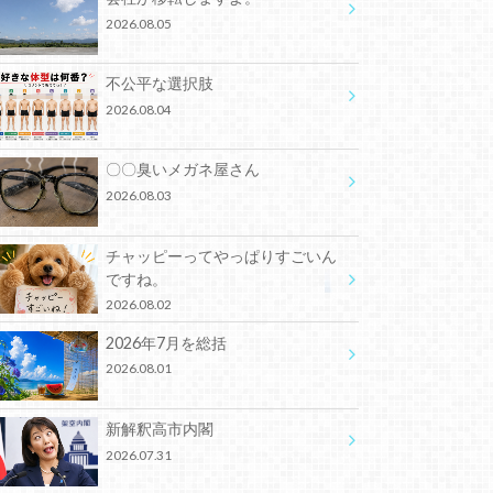
2026.08.05
不公平な選択肢
2026.08.04
〇〇臭いメガネ屋さん
2026.08.03
チャッピーってやっぱりすごいん
ですね。
2026.08.02
2026年7月を総括
2026.08.01
新解釈高市内閣
2026.07.31