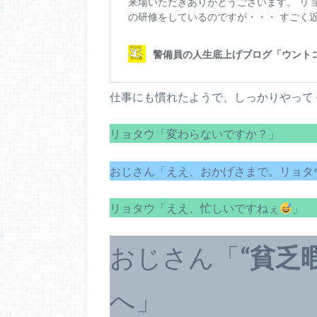
仕事にも慣れたようで、しっかりやって
リョタウ「変わらないですか？」
おじさん「ええ、おかげさまで。リョタ
リョタウ「ええ、忙しいですねぇ
」
おじさん「
“貧乏
へ」