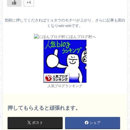
+4
気軽に押してくださればリョタウのモチベが上がり、さらに記事も面白
くなりwin-winです。
人気ブログランキング
押してもらえると頑張れます。
ポスト
シェア