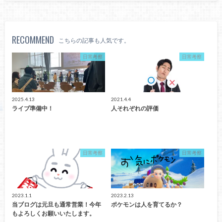
RECOMMEND
こちらの記事も人気です。
日常考察
日常考察
2025.4.13
2021.4.4
ライブ準備中！
人それぞれの評価
日常考察
日常考察
2023.1.1
2023.2.13
当ブログは元旦も通常営業！今年
ポケモンは人を育てるか？
もよろしくお願いいたします。