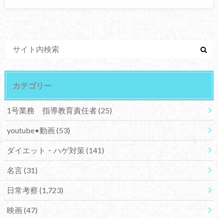
カテゴリー
1号業務 指導教育責任者
(25)
youtube•動画
(53)
ダイエット・ハゲ対策
(141)
名言
(31)
日常考察
(1,723)
映画
(47)