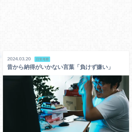
2024.03.20
日常考察
昔から納得がいかない言葉「負けず嫌い」