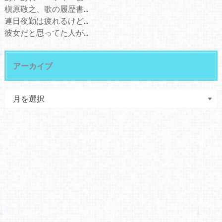
槇原敬之、歌の履歴書...
連日夜勤は疲れるけど...
彼女だと思ってた人が...
アーカイブ