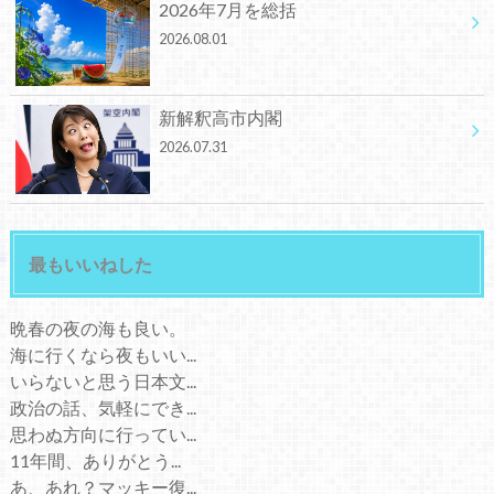
2026年7月を総括
2026.08.01
新解釈高市内閣
2026.07.31
最もいいねした
晩春の夜の海も良い。
海に行くなら夜もいい...
いらないと思う日本文...
政治の話、気軽にでき...
思わぬ方向に行ってい...
11年間、ありがとう...
あ、あれ？マッキー復...