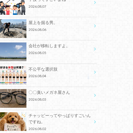
2026.08.07
屋上を掘る男。
2026.08.06
会社が移転しますよ。
2026.08.05
不公平な選択肢
2026.08.04
〇〇臭いメガネ屋さん
2026.08.03
チャッピーってやっぱりすごいん
ですね。
2026.08.02