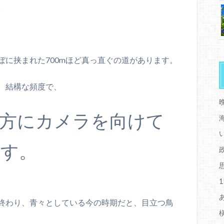
。
ぼに挟まれた700mほど真っ直ぐの道があります。
、結構な頻度で、
方にカメラを向けて
ます。
終わり、青々としている今の時期だと、目立つ鳥