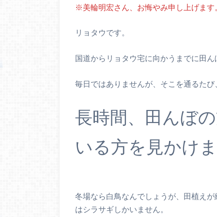
※美輪明宏さん、お悔やみ申し上げます
リョタウです。
国道からリョタウ宅に向かうまでに田ん
毎日ではありませんが、そこを通るたび
長時間、田んぼの
いる方を見かけ
冬場なら白鳥なんでしょうが、田植えが
はシラサギしかいません。