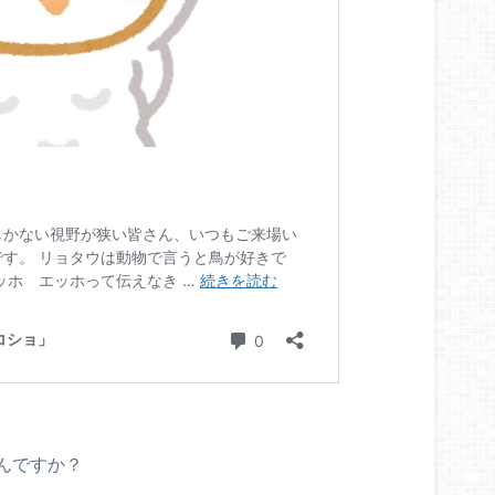
。
んですか？