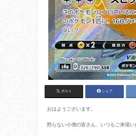
ポスト
シェア
おはようございます。
黙らない小僧の皆さん、いつもご来場い