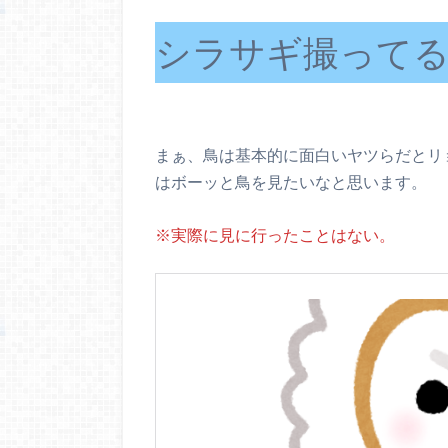
シラサギ撮って
まぁ、鳥は基本的に面白いヤツらだとリ
はボーッと鳥を見たいなと思います。
※実際に見に行ったことはない。