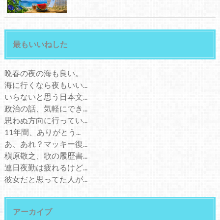
最もいいねした
晩春の夜の海も良い。
海に行くなら夜もいい...
いらないと思う日本文...
政治の話、気軽にでき...
思わぬ方向に行ってい...
11年間、ありがとう...
あ、あれ？マッキー復...
槇原敬之、歌の履歴書...
連日夜勤は疲れるけど...
彼女だと思ってた人が...
アーカイブ