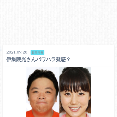
2021.09.20
日常考察
伊集院光さんパワハラ疑惑？