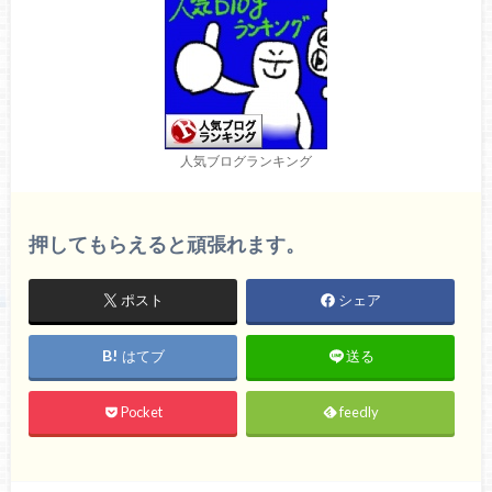
人気ブログランキング
押してもらえると頑張れます。
ポスト
シェア
はてブ
送る
Pocket
feedly