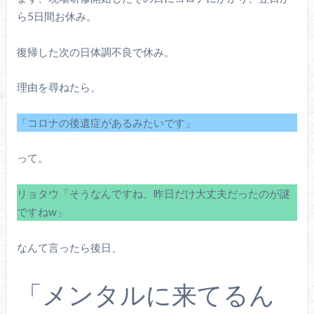
ら5日間お休み。
復帰した次の日体調不良で休み。
理由を尋ねたら、
「コロナの後遺症があるみたいです」
って。
リョタウ「そうなんですね、昨日だけ大丈夫だったのが謎
ですねw」
なんて言ったら後日、
「メンタルに来てるん