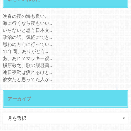
晩春の夜の海も良い。
海に行くなら夜もいい...
いらないと思う日本文...
政治の話、気軽にでき...
思わぬ方向に行ってい...
11年間、ありがとう...
あ、あれ？マッキー復...
槇原敬之、歌の履歴書...
連日夜勤は疲れるけど...
彼女だと思ってた人が...
アーカイブ