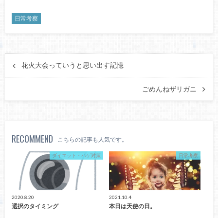
日常考察
花火大会っていうと思い出す記憶
ごめんねザリガニ
RECOMMEND
こちらの記事も人気です。
ダイエット・ハゲ対策
日常考察
2020.8.20
2021.10.4
選択のタイミング
本日は天使の日。