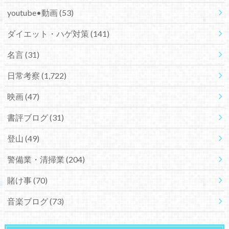
youtube•動画
(53)
ダイエット・ハゲ対策
(141)
名言
(31)
日常考察
(1,722)
映画
(47)
書評ブログ
(31)
登山
(49)
警備業・清掃業
(204)
賭け事
(70)
音楽ブログ
(73)