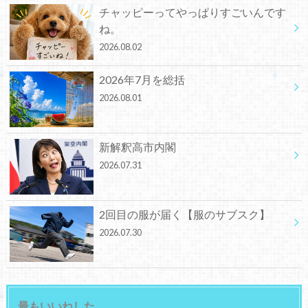
チャッピーってやっぱりすごいんです
ね。
2026.08.02
2026年7月を総括
2026.08.01
新解釈高市内閣
2026.07.31
2回目の服が届く【服のサブスク】
2026.07.30
最もいいねした