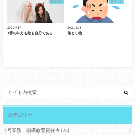
日常考察
日常考察
2020.9.17
2021.1.23
1番の味方も敵も自分である
落とし物
カテゴリー
1号業務 指導教育責任者
(25)