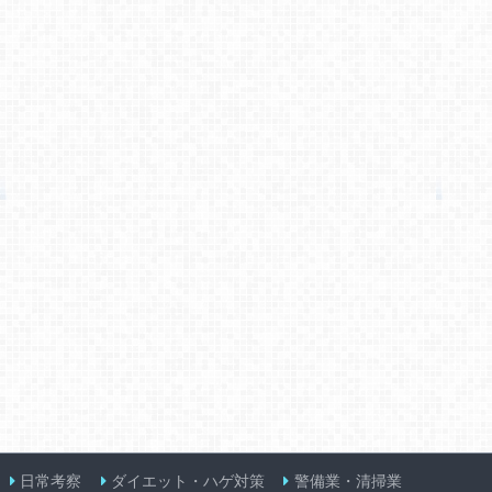
日常考察
ダイエット・ハゲ対策
警備業・清掃業