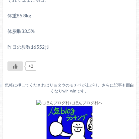
体重85.8kg
体脂肪33.5%
昨日の歩数16552歩
+2
気軽に押してくださればリョタウのモチベが上がり、さらに記事も面白
くなりwin-winです。