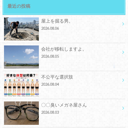
最近の投稿
屋上を掘る男。
2026.08.06
会社が移転しますよ。
2026.08.05
不公平な選択肢
2026.08.04
〇〇臭いメガネ屋さん
2026.08.03