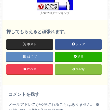
人気ブログランキング
押してもらえると頑張れます。
ポスト
シェア
はてブ
送る
Pocket
feedly
コメントを残す
メールアドレスが公開されることはありません。
※