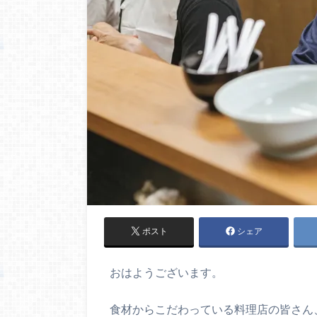
ポスト
シェア
おはようございます。
食材からこだわっている料理店の皆さん