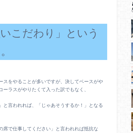
強いこだわり」という
ん。
ースをやることが多いですが、決してベースがや
コーラスがやりたくて入った訳でもなく、
」と言われれば、「じゃあそうするか！」となる
の席で仕事してください」と言われれば抵抗な