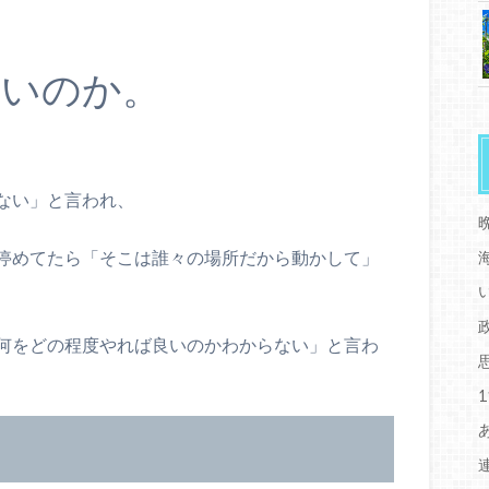
悪いのか。
ない」と言われ、
停めてたら「そこは誰々の場所だから動かして」
何をどの程度やれば良いのかわからない」と言わ
。