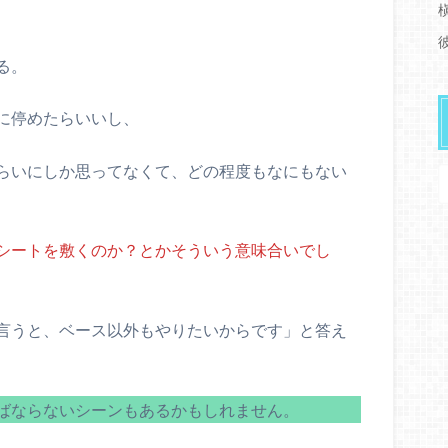
る。
に停めたらいいし、
らいにしか思ってなくて、どの程度もなにもない
シートを敷くのか？とかそういう意味合いでし
言うと、ベース以外もやりたいからです」と答え
ばならないシーンもあるかもしれません。