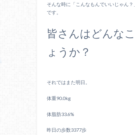
そんな時に「こんなもんでいいじゃん？
です。
皆さんはどんな
ょうか？
それではまた明日。
体重90.0kg
体脂肪33.6%
昨日の歩数3377歩