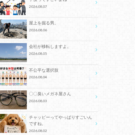
2026.08.07
屋上を掘る男。
2026.08.06
会社が移転しますよ。
2026.08.05
不公平な選択肢
2026.08.04
〇〇臭いメガネ屋さん
2026.08.03
チャッピーってやっぱりすごいん
ですね。
2026.08.02