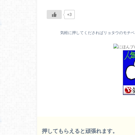
+3
気軽に押してくださればリョタウのモチベが
押してもらえると頑張れます。