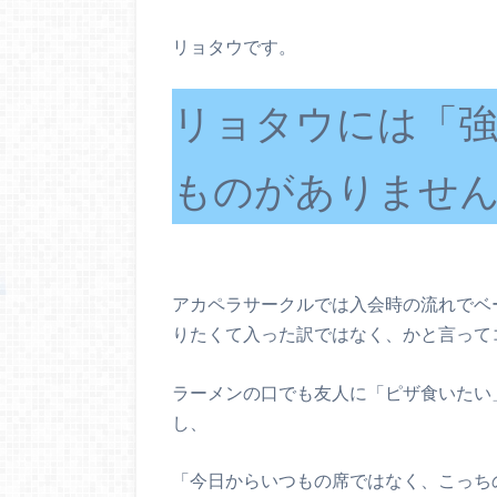
リョタウです。
リョタウには「
ものがありませ
アカペラサークルでは入会時の流れでベ
りたくて入った訳ではなく、かと言って
ラーメンの口でも友人に「ピザ食いたい
し、
「今日からいつもの席ではなく、こっち