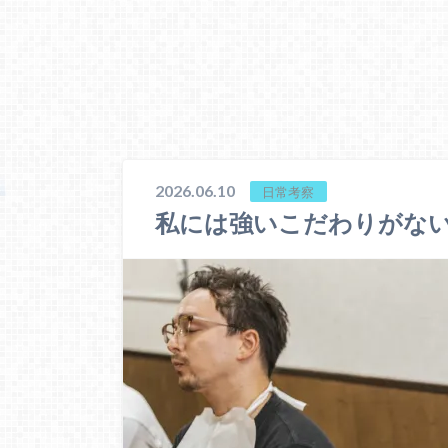
2026.06.10
日常考察
私には強いこだわりがな