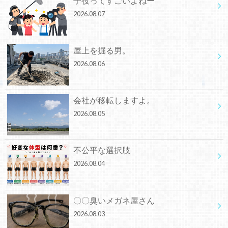
子役ってすごいよねー
2026.08.07
屋上を掘る男。
2026.08.06
会社が移転しますよ。
2026.08.05
不公平な選択肢
2026.08.04
〇〇臭いメガネ屋さん
2026.08.03