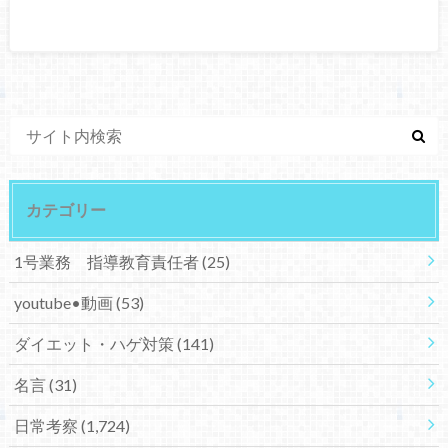
カテゴリー
1号業務 指導教育責任者
(25)
youtube•動画
(53)
ダイエット・ハゲ対策
(141)
名言
(31)
日常考察
(1,724)