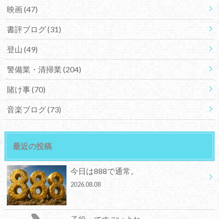
映画
(47)
書評ブログ
(31)
登山
(49)
警備業・清掃業
(204)
賭け事
(70)
音楽ブログ
(73)
最近の投稿
今日は888で通常。
2026.08.08