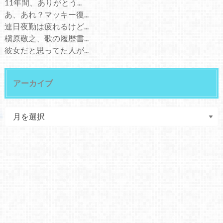
11年間、ありがとう...
あ、あれ？マッキー復...
連日夜勤は疲れるけど...
槇原敬之、歌の履歴書...
彼女だと思ってた人が...
アーカイブ