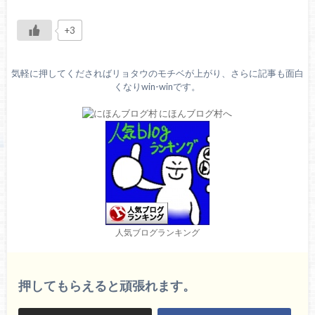
+3
気軽に押してくださればリョタウのモチベが上がり、さらに記事も面白
くなりwin-winです。
人気ブログランキング
押してもらえると頑張れます。