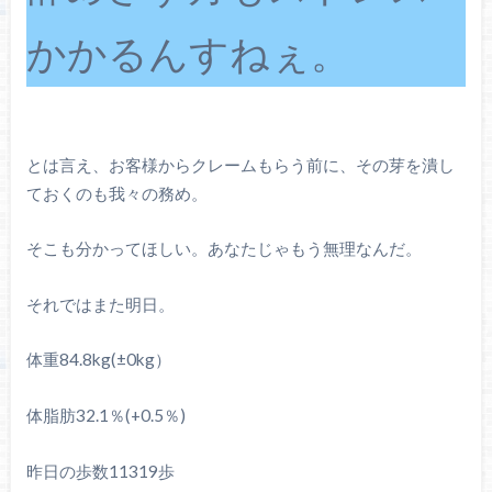
かかるんすねぇ。
とは言え、お客様からクレームもらう前に、その芽を潰し
ておくのも我々の務め。
そこも分かってほしい。あなたじゃもう無理なんだ。
それではまた明日。
体重84.8kg(±0kg）
体脂肪32.1％(+0.5％)
昨日の歩数11319歩