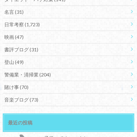
名言
(31)
日常考察
(1,723)
映画
(47)
書評ブログ
(31)
登山
(49)
警備業・清掃業
(204)
賭け事
(70)
音楽ブログ
(73)
最近の投稿