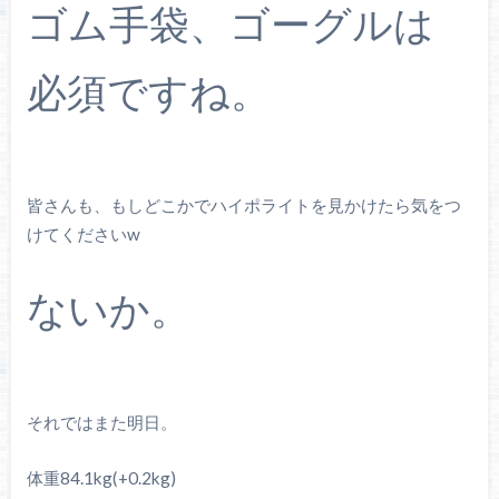
ゴム手袋、ゴーグルは
必須ですね。
皆さんも、もしどこかでハイポライトを見かけたら気をつ
けてくださいw
ないか。
それではまた明日。
体重84.1kg(+0.2kg)