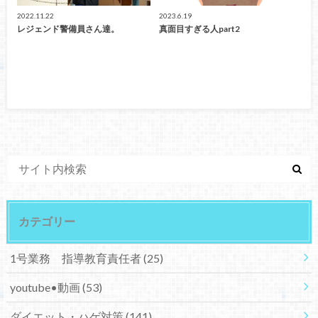
2022.11.22
2023.6.19
レジェンド警備員さん達。
真面目すぎる人part2
カテゴリー
1号業務 指導教育責任者
(25)
youtube•動画
(53)
ダイエット・ハゲ対策
(141)