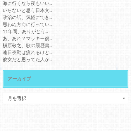
海に行くなら夜もいい...
いらないと思う日本文...
政治の話、気軽にでき...
思わぬ方向に行ってい...
11年間、ありがとう...
あ、あれ？マッキー復...
槇原敬之、歌の履歴書...
連日夜勤は疲れるけど...
彼女だと思ってた人が...
アーカイブ