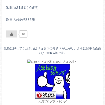
体脂肪31.5％(-0.6%)
昨日の歩数9835歩
+3
気軽に押してくださればリョタウのモチベが上がり、さらに記事も面白
くなりwin-winです。
人気ブログランキング