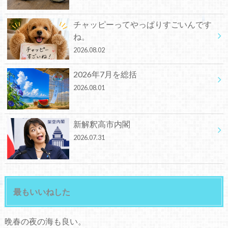
チャッピーってやっぱりすごいんです
ね。
2026.08.02
2026年7月を総括
2026.08.01
新解釈高市内閣
2026.07.31
最もいいねした
晩春の夜の海も良い。