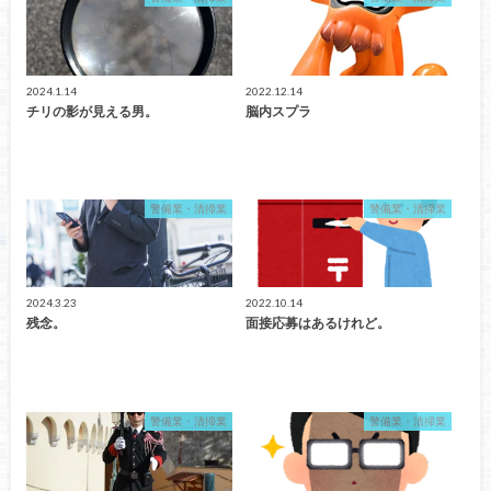
2024.1.14
2022.12.14
チリの影が見える男。
脳内スプラ
警備業・清掃業
警備業・清掃業
2024.3.23
2022.10.14
残念。
面接応募はあるけれど。
警備業・清掃業
警備業・清掃業