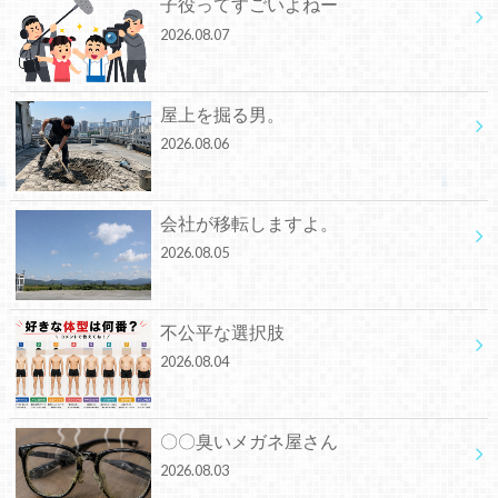
子役ってすごいよねー
2026.08.07
屋上を掘る男。
2026.08.06
会社が移転しますよ。
2026.08.05
不公平な選択肢
2026.08.04
〇〇臭いメガネ屋さん
2026.08.03