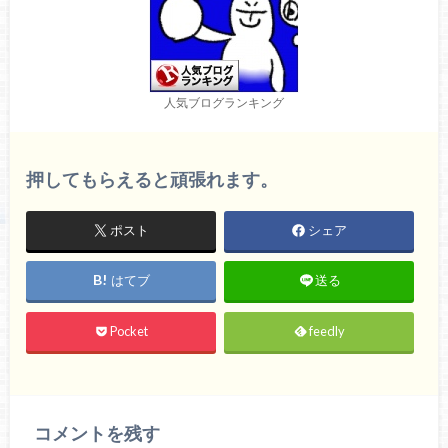
人気ブログランキング
押してもらえると頑張れます。
ポスト
シェア
はてブ
送る
Pocket
feedly
コメントを残す