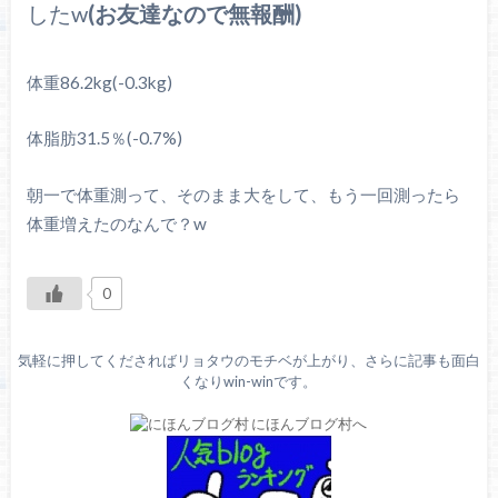
したw
(お友達なので無報酬)
体重86.2kg(-0.3kg)
体脂肪31.5％(-0.7%)
朝一で体重測って、そのまま大をして、もう一回測ったら
体重増えたのなんで？w
0
気軽に押してくださればリョタウのモチベが上がり、さらに記事も面白
くなりwin-winです。