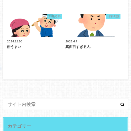
日常考察
日常考察
2024.12.30
2023.4.9
餅うまい
真面目すぎる人。
カテゴリー