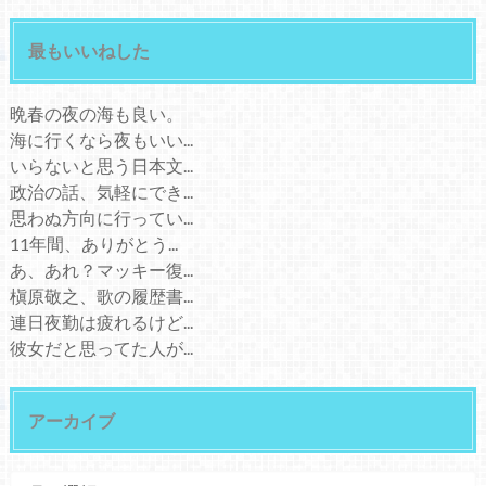
最もいいねした
晩春の夜の海も良い。
海に行くなら夜もいい...
いらないと思う日本文...
政治の話、気軽にでき...
思わぬ方向に行ってい...
11年間、ありがとう...
あ、あれ？マッキー復...
槇原敬之、歌の履歴書...
連日夜勤は疲れるけど...
彼女だと思ってた人が...
アーカイブ