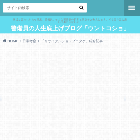
底辺と言われがちな職業、警備員。そんな警備員の日常と裏側をお教えします。でも言うほど悪
い仕事じゃないよ。
警備員の人生底上げブログ「ウントコショ」
HOME
日常考察
「リサイクルショップコタケ」紹介記事