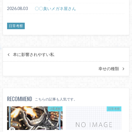
2026.08.03
〇〇臭いメガネ屋さん
日常考察
本に影響されやすい私
幸せの種類
RECOMMEND
こちらの記事も人気です。
日常考察
日常考察