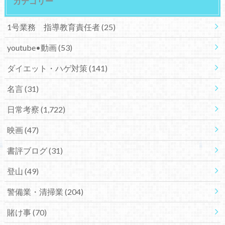
カテゴリー
1号業務 指導教育責任者
(25)
youtube•動画
(53)
ダイエット・ハゲ対策
(141)
名言
(31)
日常考察
(1,722)
映画
(47)
書評ブログ
(31)
登山
(49)
警備業・清掃業
(204)
賭け事
(70)