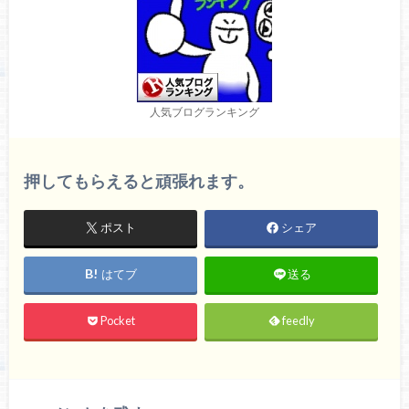
人気ブログランキング
押してもらえると頑張れます。
ポスト
シェア
はてブ
送る
Pocket
feedly