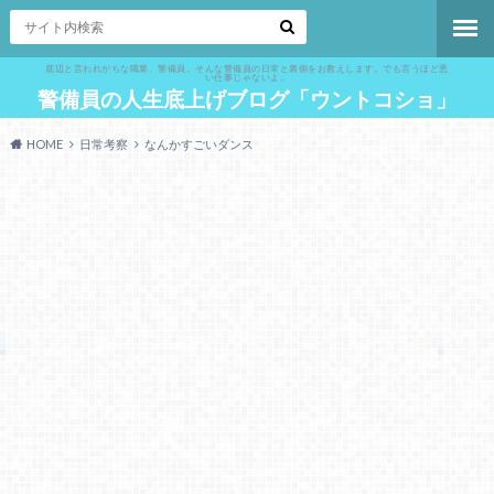
底辺と言われがちな職業、警備員。そんな警備員の日常と裏側をお教えします。でも言うほど悪
い仕事じゃないよ。
警備員の人生底上げブログ「ウントコショ」
HOME
日常考察
なんかすごいダンス