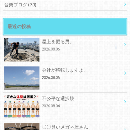
音楽ブログ
(73)
最近の投稿
屋上を掘る男。
2026.08.06
会社が移転しますよ。
2026.08.05
不公平な選択肢
2026.08.04
〇〇臭いメガネ屋さん