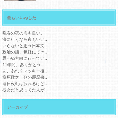
最もいいねした
晩春の夜の海も良い。
海に行くなら夜もいい...
いらないと思う日本文...
政治の話、気軽にでき...
思わぬ方向に行ってい...
11年間、ありがとう...
あ、あれ？マッキー復...
槇原敬之、歌の履歴書...
連日夜勤は疲れるけど...
彼女だと思ってた人が...
アーカイブ