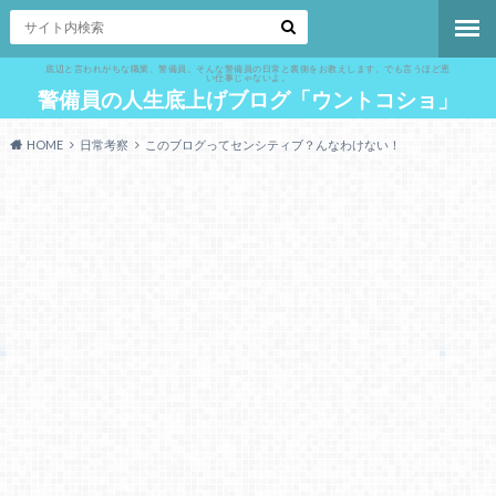
底辺と言われがちな職業、警備員。そんな警備員の日常と裏側をお教えします。でも言うほど悪
い仕事じゃないよ。
警備員の人生底上げブログ「ウントコショ」
HOME
日常考察
このブログってセンシティブ？んなわけない！