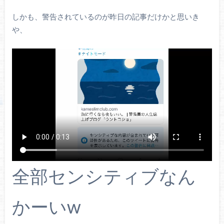
しかも、警告されているのが昨日の記事だけかと思いき
や、
全部センシティブなん
かーいw