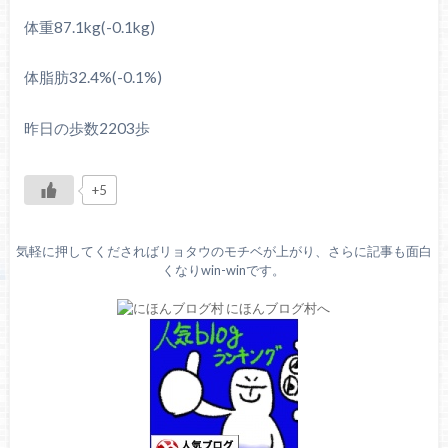
体重87.1kg(-0.1kg)
体脂肪32.4%(-0.1%)
昨日の歩数2203歩
+5
気軽に押してくださればリョタウのモチベが上がり、さらに記事も面白
くなりwin-winです。