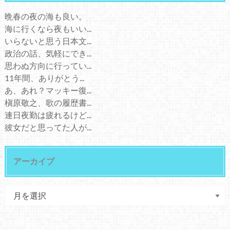
晩春の夜の海も良い。
海に行くなら夜もいい...
いらないと思う日本文...
政治の話、気軽にでき...
思わぬ方向に行ってい...
11年間、ありがとう...
あ、あれ？マッキー復...
槇原敬之、歌の履歴書...
連日夜勤は疲れるけど...
彼女だと思ってた人が...
アーカイブ