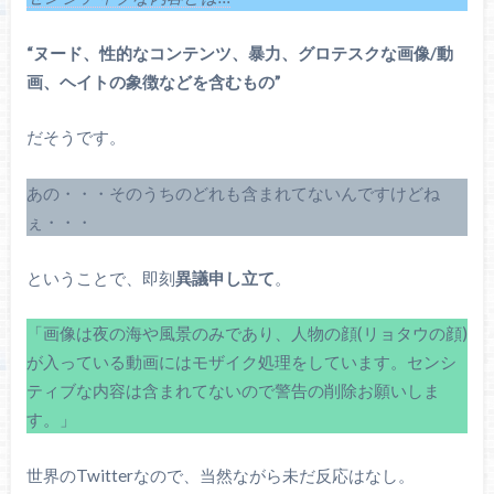
“ヌード、性的なコンテンツ、暴力、グロテスクな画像/動
画、ヘイトの象徴などを含むもの”
だそうです。
あの・・・そのうちのどれも含まれてないんですけどね
ぇ・・・
ということで、即刻
異議申し立て
。
「画像は夜の海や風景のみであり、人物の顔(リョタウの顔)
が入っている動画にはモザイク処理をしています。センシ
ティブな内容は含まれてないので警告の削除お願いしま
す。」
世界のTwitterなので、当然ながら未だ反応はなし。