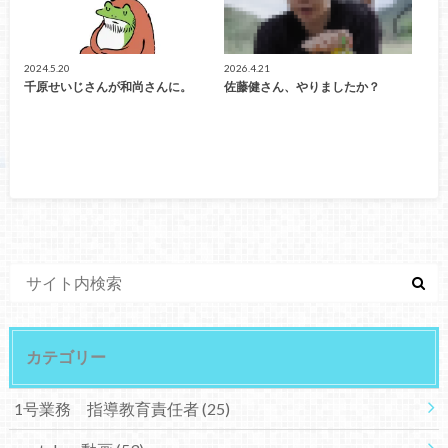
2024.5.20
2026.4.21
千原せいじさんが和尚さんに。
佐藤健さん、やりましたか？
カテゴリー
1号業務 指導教育責任者
(25)