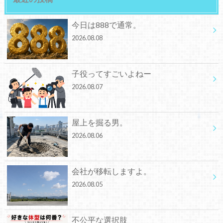
今日は888で通常。
2026.08.08
子役ってすごいよねー
2026.08.07
屋上を掘る男。
2026.08.06
会社が移転しますよ。
2026.08.05
不公平な選択肢