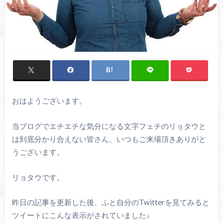
おはようございます。
当ブログでエチエチな気分になる文字フェチのリョタウと
は到底分かり合えない皆さん、いつもご来場頂きありがと
うございます。
リョタウです。
昨日の記事を更新した後、ふと自分のTwitterを見てみると
ツイートにこんな表示がされていました↓