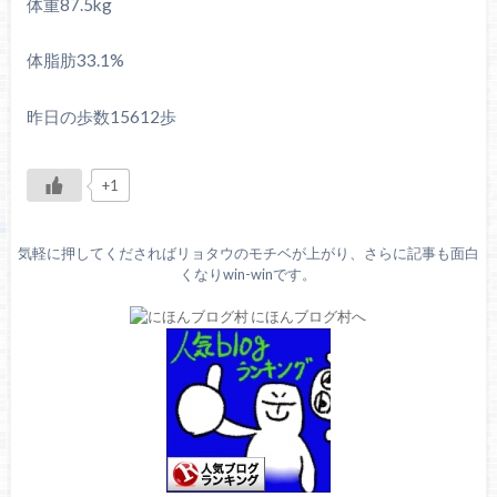
体重87.5kg
体脂肪33.1%
昨日の歩数15612歩
+1
気軽に押してくださればリョタウのモチベが上がり、さらに記事も面白
くなりwin-winです。