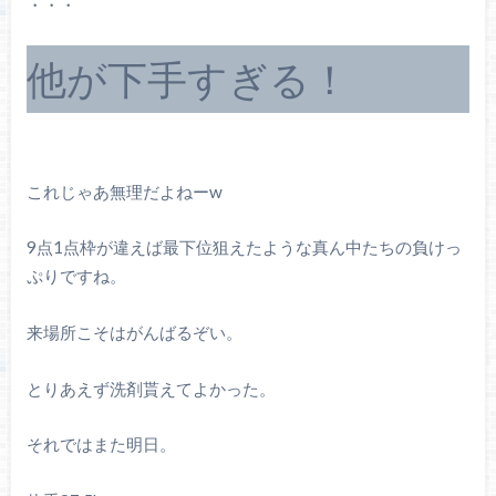
・・・
他が下手すぎる！
これじゃあ無理だよねーw
9点1点枠が違えば最下位狙えたような真ん中たちの負けっ
ぷりですね。
来場所こそはがんばるぞい。
とりあえず洗剤貰えてよかった。
それではまた明日。