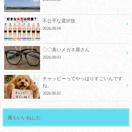
不公平な選択肢
2026.08.04
〇〇臭いメガネ屋さん
2026.08.03
チャッピーってやっぱりすごいんです
ね。
2026.08.02
最もいいねした