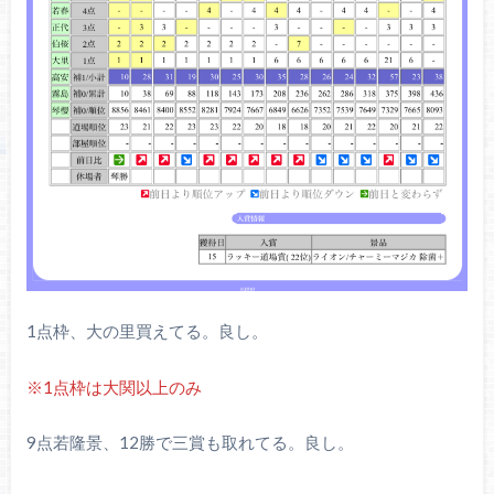
1点枠、大の里買えてる。良し。
※1点枠は大関以上のみ
9点若隆景、12勝で三賞も取れてる。良し。