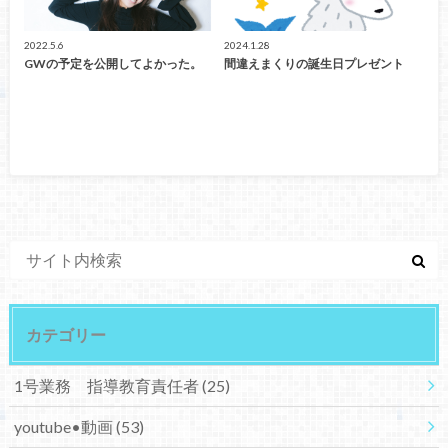
2022.5.6
2024.1.28
GWの予定を公開してよかった。
間違えまくりの誕生日プレゼント
カテゴリー
1号業務 指導教育責任者
(25)
youtube•動画
(53)