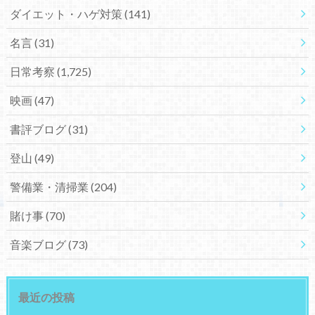
ダイエット・ハゲ対策
(141)
名言
(31)
日常考察
(1,725)
映画
(47)
書評ブログ
(31)
登山
(49)
警備業・清掃業
(204)
賭け事
(70)
音楽ブログ
(73)
最近の投稿