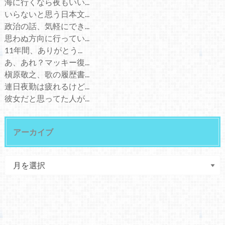
海に行くなら夜もいい...
いらないと思う日本文...
政治の話、気軽にでき...
思わぬ方向に行ってい...
11年間、ありがとう...
あ、あれ？マッキー復...
槇原敬之、歌の履歴書...
連日夜勤は疲れるけど...
彼女だと思ってた人が...
アーカイブ