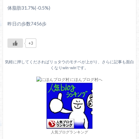
体脂肪31.7%(-0.5%)
昨日の歩数7456歩
+3
気軽に押してくださればリョタウのモチベが上がり、さらに記事も面白
くなりwin-winです。
人気ブログランキング