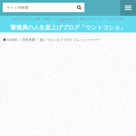
底辺と言われがちな職業、警備員。そんな警備員の日常と裏側をお教えします。でも言うほど悪
い仕事じゃないよ。
警備員の人生底上げブログ「ウントコショ」
HOME
日常考察
使いづらいタイプのトイレットペーパー