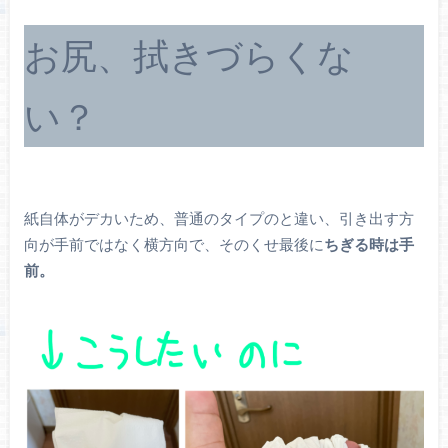
お尻、拭きづらくな
い？
紙自体がデカいため、普通のタイプのと違い、引き出す方
向が手前ではなく横方向で、そのくせ最後に
ちぎる時は手
前。