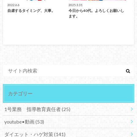
2022.6.6
2025.3.31
自虐するタイミング、大事。
今日から40代。よろしくお願いし
ます。
カテゴリー
1号業務 指導教育責任者
(25)
youtube•動画
(53)
ダイエット・ハゲ対策
(141)