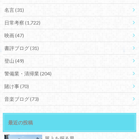
名言
(31)
日常考察
(1,722)
映画
(47)
書評ブログ
(31)
登山
(49)
警備業・清掃業
(204)
賭け事
(70)
音楽ブログ
(73)
最近の投稿
屋上を掘る男。