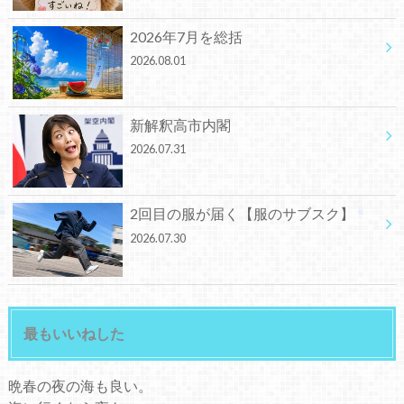
2026年7月を総括
2026.08.01
新解釈高市内閣
2026.07.31
2回目の服が届く【服のサブスク】
2026.07.30
最もいいねした
晩春の夜の海も良い。