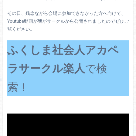
その日、残念ながら会場に参加できなかった方へ向けて、
Youtube動画が我がサークルから公開されましたのでぜひご
覧ください。
ふくしま社会人アカペ
ラサークル楽人
で検
索！