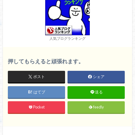
人気ブログランキング
押してもらえると頑張れます。
ポスト
シェア
はてブ
送る
Pocket
feedly