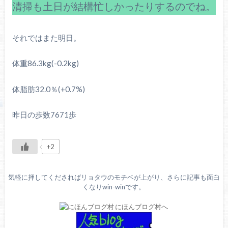
清掃も土日が結構忙しかったりするのでね。
それではまた明日。
体重86.3kg(-0.2kg)
体脂肪32.0％(+0.7%)
昨日の歩数7671歩
+2
気軽に押してくださればリョタウのモチベが上がり、さらに記事も面白
くなりwin-winです。