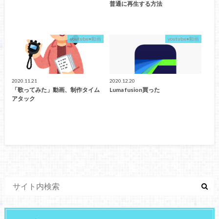
普通に再生する方法
youtube•動画
youtube•動画
2020.11.21
2020.12.20
「歌ってみた」動画、制作タイム
Luma fusion買った
アタック