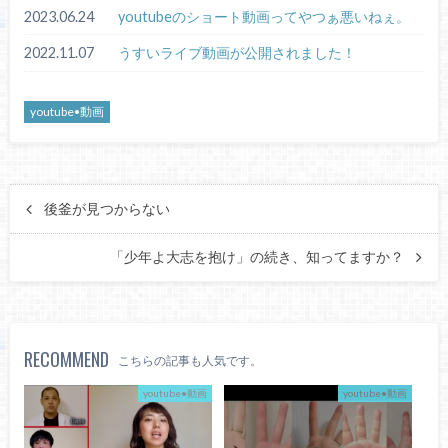
2023.06.24
youtubeのショート動画ってやつぁ悪いねぇ。
2022.11.07
うすいライブ動画が公開されました！
youtube•動画
後釜が見つからない
「少年よ大志を抱け」の続き、知ってますか？
RECOMMEND
こちらの記事も人気です。
youtube•動画
youtube•動画