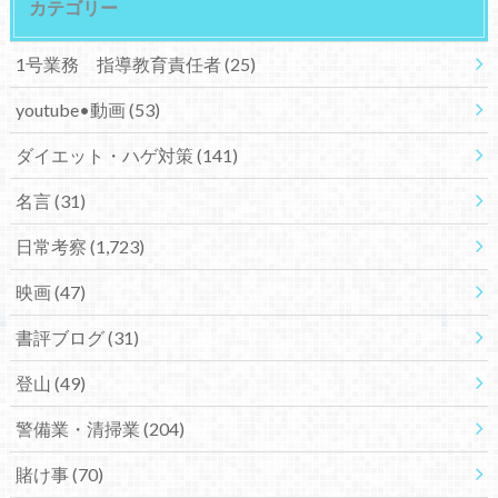
カテゴリー
1号業務 指導教育責任者
(25)
youtube•動画
(53)
ダイエット・ハゲ対策
(141)
名言
(31)
日常考察
(1,723)
映画
(47)
書評ブログ
(31)
登山
(49)
警備業・清掃業
(204)
賭け事
(70)