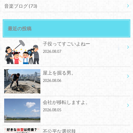
音楽ブログ
(73)
最近の投稿
子役ってすごいよねー
2026.08.07
屋上を掘る男。
2026.08.06
会社が移転しますよ。
2026.08.05
不公平な選択肢