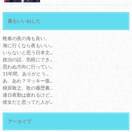
最もいいねした
晩春の夜の海も良い。
海に行くなら夜もいい...
いらないと思う日本文...
政治の話、気軽にでき...
思わぬ方向に行ってい...
11年間、ありがとう...
あ、あれ？マッキー復...
槇原敬之、歌の履歴書...
連日夜勤は疲れるけど...
彼女だと思ってた人が...
アーカイブ