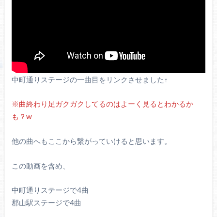
中町通りステージの一曲目をリンクさせました↑
※曲終わり足ガクガクしてるのはよーく見るとわかるか
も？w
他の曲へもここから繋がっていけると思います。
この動画を含め、
中町通りステージで4曲
郡山駅ステージで4曲