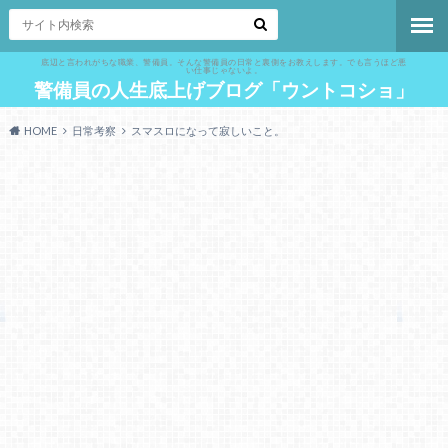
底辺と言われがちな職業、警備員。そんな警備員の日常と裏側をお教えします。でも言うほど悪
い仕事じゃないよ。
警備員の人生底上げブログ「ウントコショ」
HOME
日常考察
スマスロになって寂しいこと。