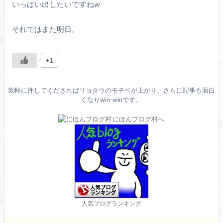
いっぱい出したいですねw
それではまた明日。
+1
気軽に押してくださればリョタウのモチベが上がり、さらに記事も面白
くなりwin-winです。
人気ブログランキング