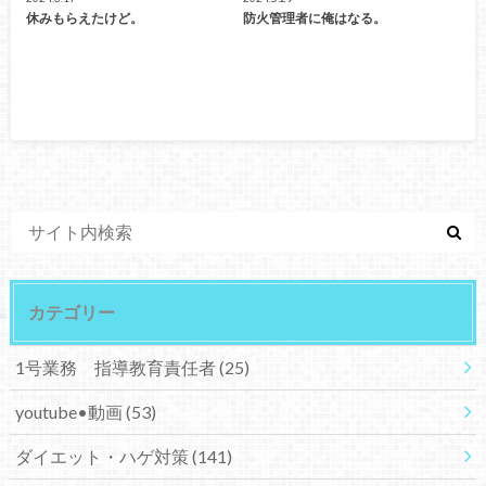
休みもらえたけど。
防火管理者に俺はなる。
カテゴリー
1号業務 指導教育責任者
(25)
youtube•動画
(53)
ダイエット・ハゲ対策
(141)