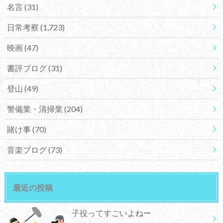
名言
(31)
日常考察
(1,723)
映画
(47)
書評ブログ
(31)
登山
(49)
警備業・清掃業
(204)
賭け事
(70)
音楽ブログ
(73)
最近の投稿
子役ってすごいよねー