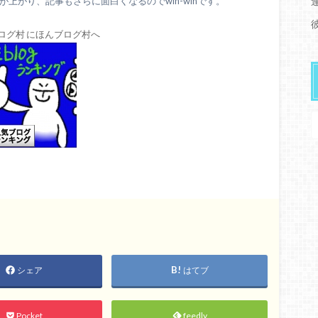
上がり、記事もさらに面白くなるのでwin-winです。
シェア
はてブ
Pocket
feedly