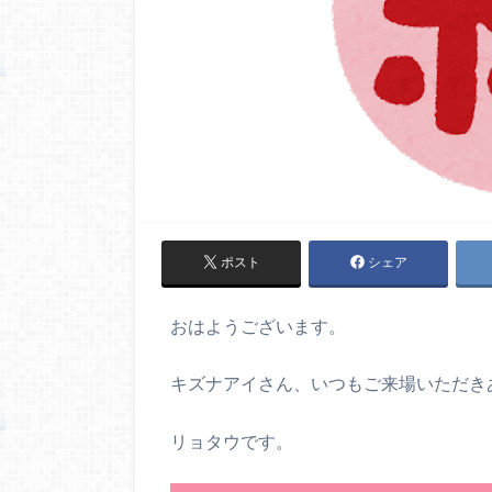
ポスト
シェア
おはようございます。
キズナアイさん、いつもご来場いただき
リョタウです。