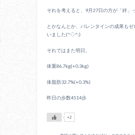
それを考えると、9月27日の方が「絆」
とかなんとか、バレンタインの成果もゼ
いました(^◇^;)
それではまた明日。
体重86.7kg(+0.3kg)
体脂肪32.7%(+0.3%)
昨日の歩数4514歩
+2