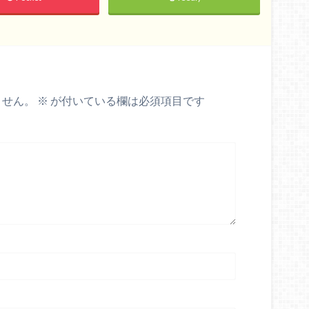
ません。
※
が付いている欄は必須項目です