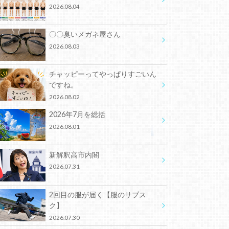
2026.08.04
〇〇臭いメガネ屋さん
2026.08.03
チャッピーってやっぱりすごいん
ですね。
2026.08.02
2026年7月を総括
2026.08.01
新解釈高市内閣
2026.07.31
2回目の服が届く【服のサブス
ク】
2026.07.30