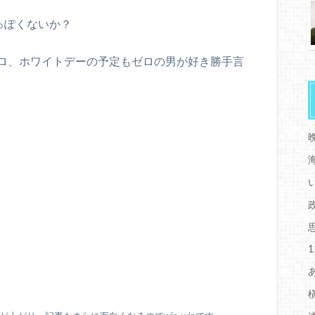
っぽくないか？
ロ、ホワイトデーの予定もゼロの男が好き勝手言