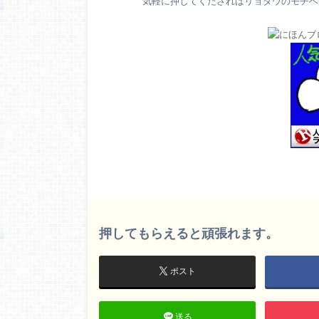
気軽に押してくださればリョタウのモチベが
押してもらえると頑張れます。
ポスト
送る