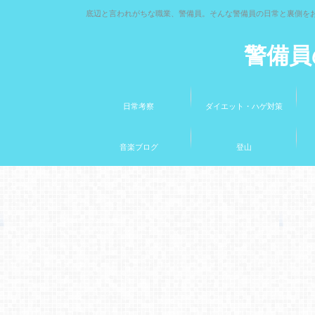
底辺と言われがちな職業、警備員。そんな警備員の日常と裏側を
警備員
日常考察
ダイエット・ハゲ対策
音楽ブログ
登山