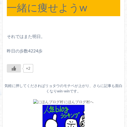
一緒に痩せようw
それではまた明日。
昨日の歩数4224歩
+2
気軽に押してくださればリョタウのモチベが上がり、さらに記事も面白
くなりwin-winです。