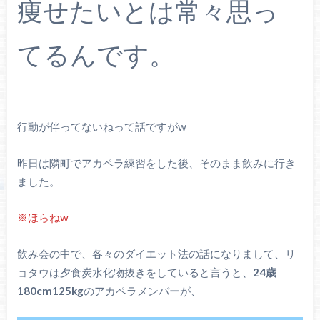
痩せたいとは常々思っ
てるんです。
行動が伴ってないねって話ですがw
昨日は隣町でアカペラ練習をした後、そのまま飲みに行き
ました。
※ほらねw
飲み会の中で、各々のダイエット法の話になりまして、リ
ョタウは夕食炭水化物抜きをしていると言うと、
24歳
180cm125kg
のアカペラメンバーが、