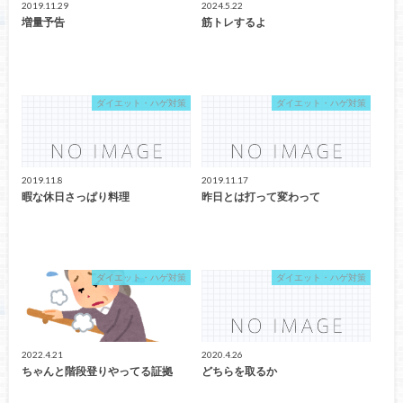
2019.11.29
2024.5.22
増量予告
筋トレするよ
ダイエット・ハゲ対策
ダイエット・ハゲ対策
2019.11.8
2019.11.17
暇な休日さっぱり料理
昨日とは打って変わって
ダイエット・ハゲ対策
ダイエット・ハゲ対策
2022.4.21
2020.4.26
ちゃんと階段登りやってる証拠
どちらを取るか