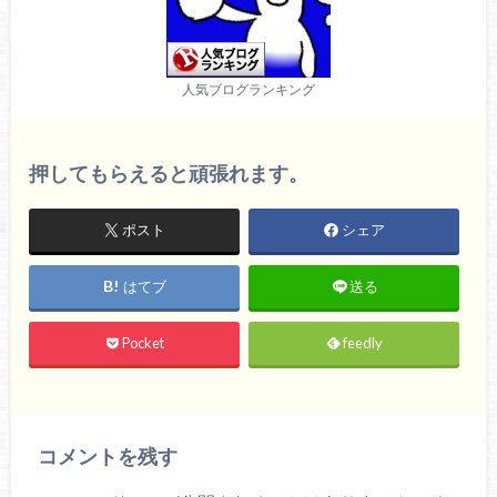
人気ブログランキング
押してもらえると頑張れます。
ポスト
シェア
はてブ
送る
Pocket
feedly
コメントを残す