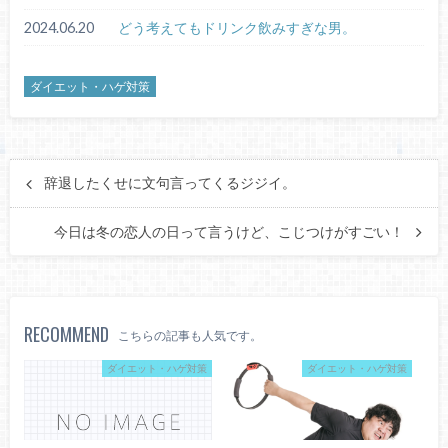
2024.06.20
どう考えてもドリンク飲みすぎな男。
ダイエット・ハゲ対策
辞退したくせに文句言ってくるジジイ。
今日は冬の恋人の日って言うけど、こじつけがすごい！
RECOMMEND
こちらの記事も人気です。
ダイエット・ハゲ対策
ダイエット・ハゲ対策