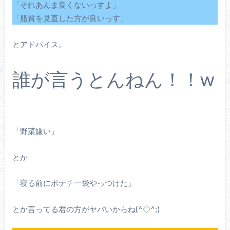
「それあんま良くないっすよ」
「脂質を見直した方が良いっす」
とアドバイス。
誰が言うとんねん！！w
「野菜嫌い」
とか
「寝る前にポテチ一袋やっつけた」
とか言ってる君の方がヤバいからね(^◇^;)