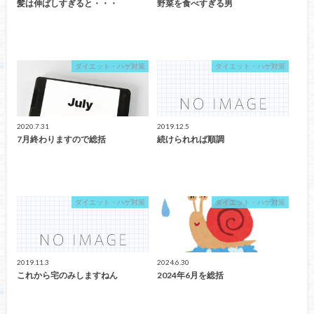
髪は伸ばしすぎると・・・
野菜を食べすぎる男
ダイエット・ハゲ対策
ダイエット・ハゲ対策
2020.7.31
2019.12.5
7月終わりますので総括
続けられれば順調
ダイエット・ハゲ対策
ダイエット・ハゲ対策
2019.11.3
2024.6.30
これから宅のみしますねん
2024年6月を総括