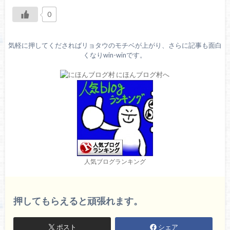
0
気軽に押してくださればリョタウのモチベが上がり、さらに記事も面白
くなりwin-winです。
人気ブログランキング
押してもらえると頑張れます。
ポスト
シェア