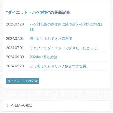
ダイエット・ハゲ対策
の最新記事
2025.07.20
ハゲ対策薬の副作用に勝つ男(ハゲ対策1032日
目)
2024.07.05
勝手に生まれてきた義務感
2024.07.01
リョタウのダイエットでダメだったところ。
2024.06.30
2024年6月を総括
2024.06.20
どう考えてもドリンク飲みすぎな男。
ダイエット・ハゲ対策
今日から俺は！