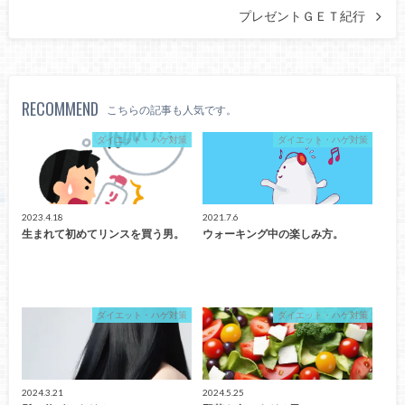
プレゼントＧＥＴ紀行
RECOMMEND
こちらの記事も人気です。
ダイエット・ハゲ対策
ダイエット・ハゲ対策
2023.4.18
2021.7.6
生まれて初めてリンスを買う男。
ウォーキング中の楽しみ方。
ダイエット・ハゲ対策
ダイエット・ハゲ対策
2024.3.21
2024.5.25