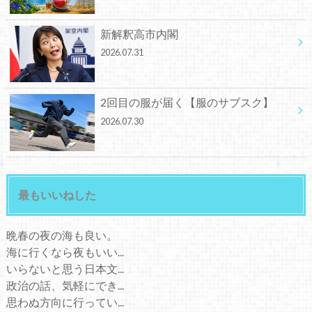
新解釈高市内閣
2026.07.31
2回目の服が届く【服のサブスク】
2026.07.30
最もいいねした
晩春の夜の海も良い。
海に行くなら夜もいい...
いらないと思う日本文...
政治の話、気軽にでき...
思わぬ方向に行ってい...