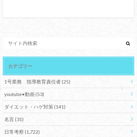
カテゴリー
1号業務 指導教育責任者
(25)
youtube•動画
(53)
ダイエット・ハゲ対策
(141)
名言
(31)
日常考察
(1,722)