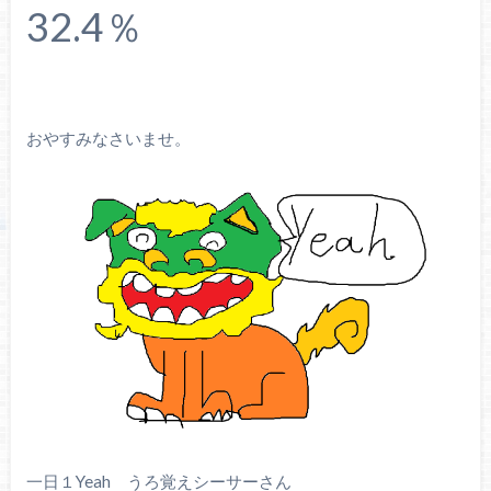
32.4％
おやすみなさいませ。
一日１Yeah うろ覚えシーサーさん