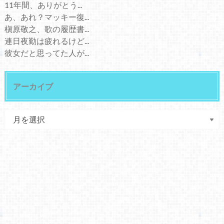
11年間、ありがとう...
あ、あれ？マッキー復...
槇原敬之、歌の履歴書...
連日夜勤は疲れるけど...
彼女だと思ってた人が...
アーカイブ