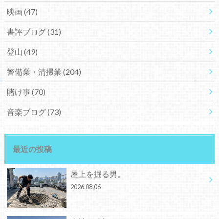
映画
(47)
書評ブログ
(31)
登山
(49)
警備業・清掃業
(204)
賭け事
(70)
音楽ブログ
(73)
最近の投稿
屋上を掘る男。
2026.08.06