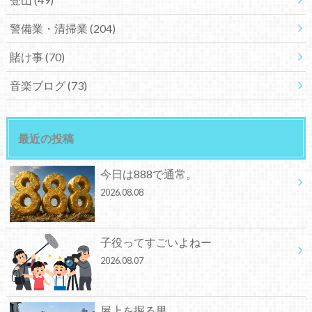
警備業・清掃業
(204)
賭け事
(70)
音楽ブログ
(73)
最近の投稿
今日は888で通常。
2026.08.08
子役ってすごいよねー
2026.08.07
屋上を掘る男。