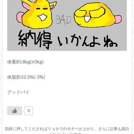
体重85.8kg(±0kg)
体脂肪32.3%(-3%)
グッドバイ
0
気軽に押してくださればリョタウのモチベが上がり、さらに記事も面白