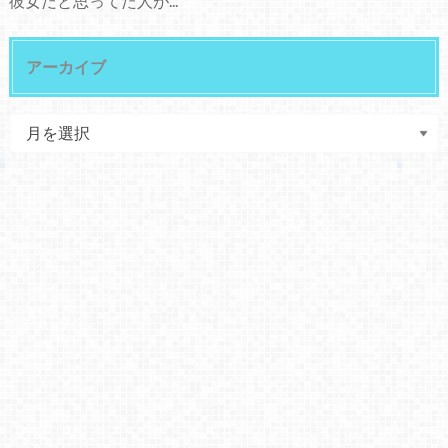
彼女だと思ってた人が...
アーカイブ