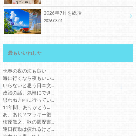
2026年7月を総括
2026.08.01
最もいいねした
晩春の夜の海も良い。
海に行くなら夜もいい...
いらないと思う日本文...
政治の話、気軽にでき...
思わぬ方向に行ってい...
11年間、ありがとう...
あ、あれ？マッキー復...
槇原敬之、歌の履歴書...
連日夜勤は疲れるけど...