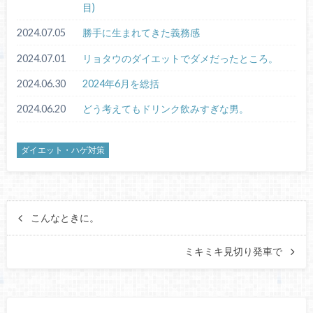
目)
2024.07.05
勝手に生まれてきた義務感
2024.07.01
リョタウのダイエットでダメだったところ。
2024.06.30
2024年6月を総括
2024.06.20
どう考えてもドリンク飲みすぎな男。
ダイエット・ハゲ対策
こんなときに。
ミキミキ見切り発車で