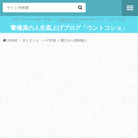
底辺と言われがちな職業、警備員。そんな警備員の日常と裏側をお教えします。でも言うほど悪
い仕事じゃないよ。
警備員の人生底上げブログ「ウントコショ」
HOME
ダイエット・ハゲ対策
暇だから聖剣抜く