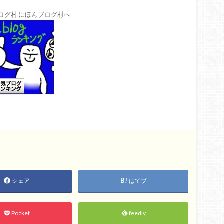
シェア
はてブ
Pocket
feedly