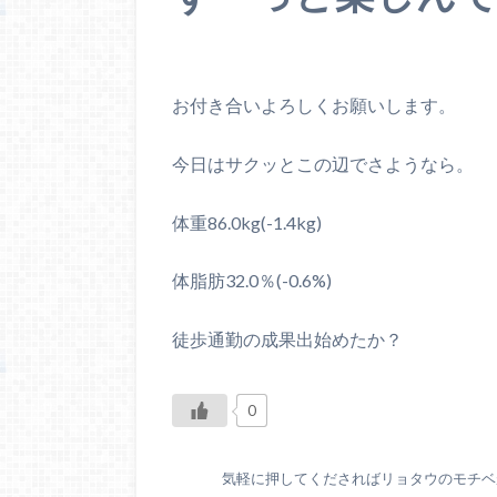
お付き合いよろしくお願いします。
今日はサクッとこの辺でさようなら。
体重86.0kg(-1.4kg)
体脂肪32.0％(-0.6%)
徒歩通勤の成果出始めたか？
0
気軽に押してくださればリョタウのモチベが