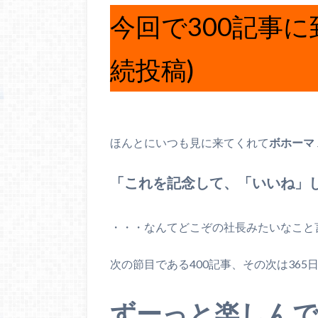
今回で300記事に
続投稿)
ほんとにいつも見に来てくれて
ボホーマ
「これを記念して、「いいね」
・・・なんてどこぞの社長みたいなこと
次の節目である400記事、その次は365
ずーっと楽しんで