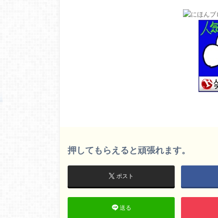
押してもらえると頑張れます。
ポスト
送る