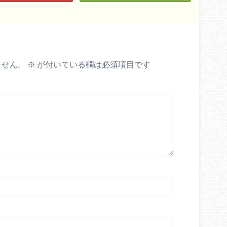
ません。
※
が付いている欄は必須項目です