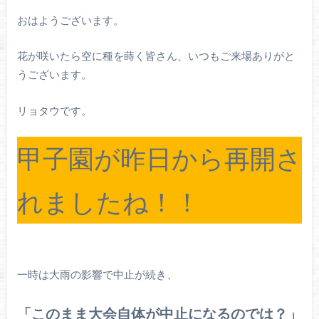
おはようございます。
花が咲いたら空に種を蒔く皆さん、いつもご来場ありがと
うございます。
リョタウです。
甲子園が昨日から再開さ
れましたね！！
一時は大雨の影響で中止が続き、
「このまま大会自体が中止になるのでは？」