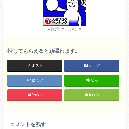
人気ブログランキング
押してもらえると頑張れます。
ポスト
シェア
はてブ
送る
Pocket
feedly
コメントを残す