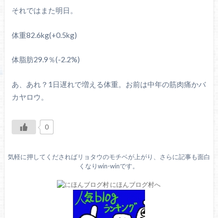
それではまた明日。
体重82.6kg(+0.5kg)
体脂肪29.9％(-2.2%)
あ、あれ？1日遅れで増える体重。お前は中年の筋肉痛かバ
カヤロウ。
0
気軽に押してくださればリョタウのモチベが上がり、さらに記事も面白
くなりwin-winです。