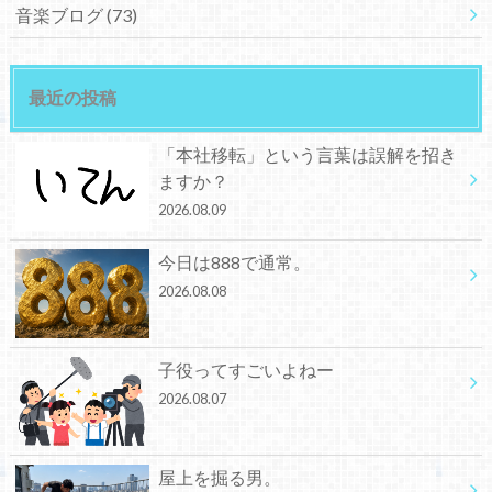
音楽ブログ
(73)
最近の投稿
「本社移転」という言葉は誤解を招き
ますか？
2026.08.09
今日は888で通常。
2026.08.08
子役ってすごいよねー
2026.08.07
屋上を掘る男。