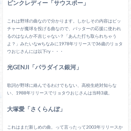
ピンクレディー「サウスポー」
これは野球の曲なので分かります。しかしその内容はピッ
チャーが魔球を投げる曲なので、バッターの応援に使われ
るのはなんか不吉じゃない？「あんた打ち取られちゃう
よ？」みたいなwちなみに1978年リリースで36歳のリョタ
ウおじさんには以下ry・・・
光GENJI「パラダイス銀河」
歌詞が野球に絡んでるわけでもない、高校生絶対知らな
い、1988年リリースでリョタウおじさんは当時3歳。
大塚愛「さくらんぼ」
これはまだ新しめの曲。って言ったって2003年リリースか