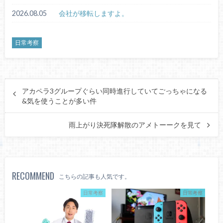
2026.08.05
会社が移転しますよ。
日常考察
アカペラ3グループぐらい同時進行していてごっちゃになる
&気を使うことが多い件
雨上がり決死隊解散のアメトーークを見て
RECOMMEND
こちらの記事も人気です。
日常考察
日常考察