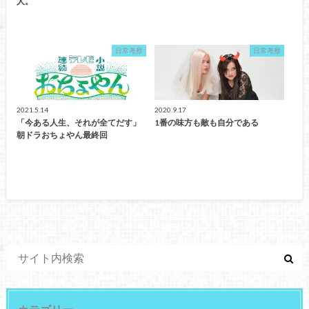
人。
日常考察
日常考察
2021.5.14
2020.9.17
「今ある人生、それが全てだす」
1番の味方も敵も自分である
朝ドラおちょやん最終回