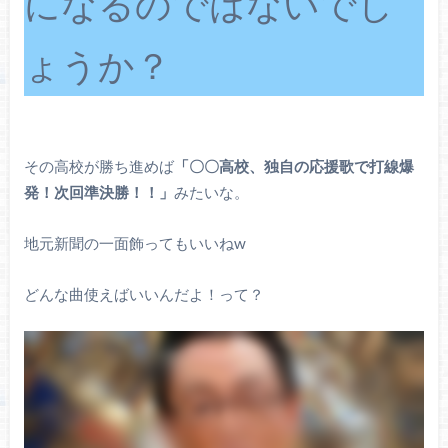
になるのではないでし
ょうか？
その高校が勝ち進めば
「〇〇高校、独自の応援歌で打線爆
発！次回準決勝！！」
みたいな。
地元新聞の一面飾ってもいいねw
どんな曲使えばいいんだよ！って？