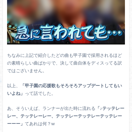
ちなみに上記で紹介したどの曲も甲子園で採用されるほど
の素晴らしい曲ばかりで、決して曲自体をディスってる訳
ではございません。
以上、
「甲子園の応援歌もそろそろアップデートしてもい
いよね」
って話でした。
あ、そういえば、ランナーが出た時に流れる
「♪テッテレー
レー、テッテレーレー、テッテレーテッテレーテッテレー
ーーー」
てあれは何？w