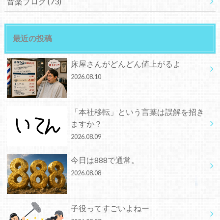
音楽ブログ
(73)
最近の投稿
床屋さんがどんどん値上がるよ
2026.08.10
「本社移転」という言葉は誤解を招き
ますか？
2026.08.09
今日は888で通常。
2026.08.08
子役ってすごいよねー