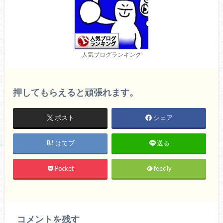
人気ブログランキング
押してもらえると頑張れます。
ポスト
シェア
はてブ
送る
Pocket
feedly
コメントを残す