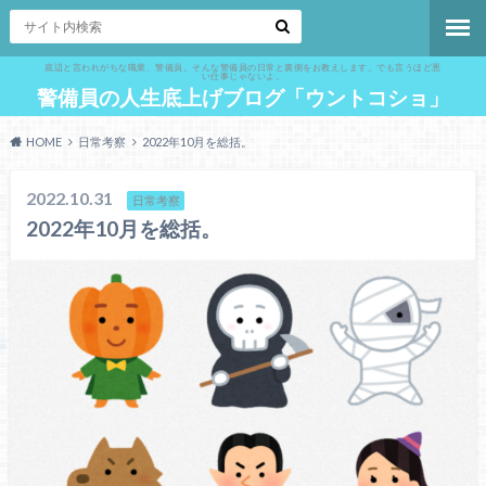
底辺と言われがちな職業、警備員。そんな警備員の日常と裏側をお教えします。でも言うほど悪
い仕事じゃないよ。
警備員の人生底上げブログ「ウントコショ」
HOME
日常考察
2022年10月を総括。
2022.10.31
日常考察
2022年10月を総括。