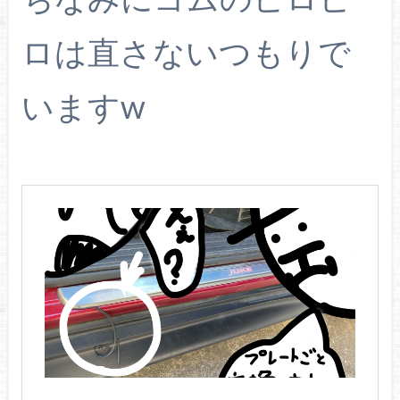
ロは直さないつもりで
いますw