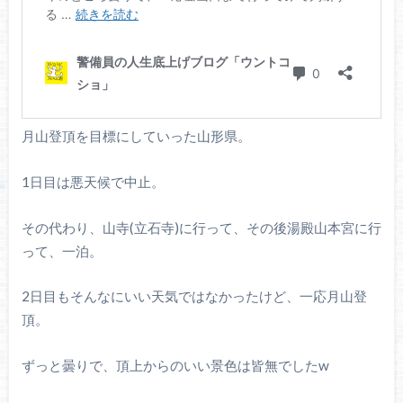
月山登頂を目標にしていった山形県。
1日目は悪天候で中止。
その代わり、山寺(立石寺)に行って、その後湯殿山本宮に行
って、一泊。
2日目もそんなにいい天気ではなかったけど、一応月山登
頂。
ずっと曇りで、頂上からのいい景色は皆無でしたw