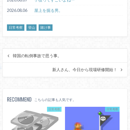
2026.08.06
屋上を掘る男。
日常考察
登山
賭け事
韓国の転倒事故で思う事。
新人さん、今日から現場研修開始！
RECOMMEND
こちらの記事も人気です。
日常考察
日常考察