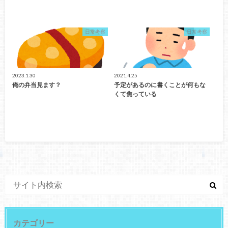
日常考察
日常考察
2023.1.30
2021.4.25
俺の弁当見ます？
予定があるのに書くことが何もな
くて焦っている
カテゴリー