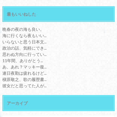
最もいいねした
晩春の夜の海も良い。
海に行くなら夜もいい...
いらないと思う日本文...
政治の話、気軽にでき...
思わぬ方向に行ってい...
11年間、ありがとう...
あ、あれ？マッキー復...
連日夜勤は疲れるけど...
槇原敬之、歌の履歴書...
彼女だと思ってた人が...
アーカイブ