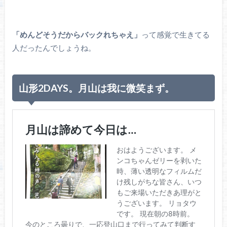
「めんどそうだからバックれちゃえ」
って感覚で生きてる
人だったんでしょうね。
山形2DAYS。月山は我に微笑まず。