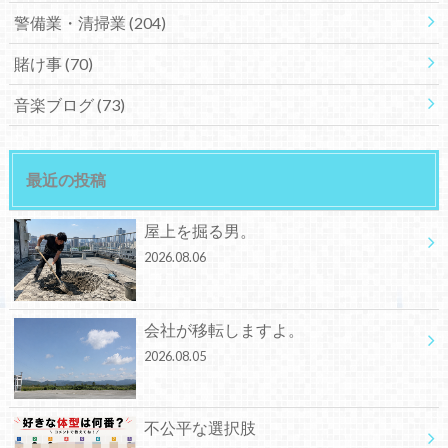
警備業・清掃業
(204)
賭け事
(70)
音楽ブログ
(73)
最近の投稿
屋上を掘る男。
2026.08.06
会社が移転しますよ。
2026.08.05
不公平な選択肢