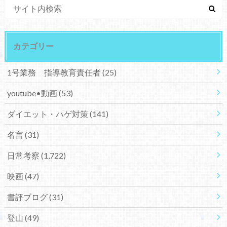
カテゴリー
1号業務 指導教育責任者
(25)
youtube•動画
(53)
ダイエット・ハゲ対策
(141)
名言
(31)
日常考察
(1,722)
映画
(47)
書評ブログ
(31)
登山
(49)