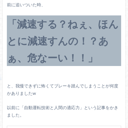
前に追いついた時、
「減速する？ねぇ、ほん
とに減速すんの！？あ
ぁ、危なーい！！」
と、我慢できずに怖くてブレーキ踏んでしまうことが何度
かありましたw
以前に「自動運転技術と人間の適応力」という記事をかき
ました。