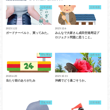
日常考察
日常考察
2023.1.22
2025.12.6
ガードナーベルト、買ってみた。
みんなで大家さん成田空港周辺プ
ロジェクト問題に思うこと。
日常考察
日常考察
2020.6.20
2025.10.11
当たり前のありがたみ
沖縄でどう過ごそうか。
日常考察
日常考察