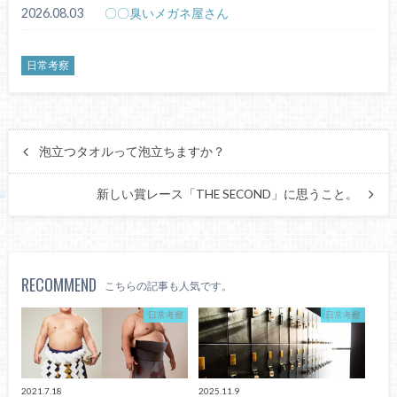
2026.08.03
〇〇臭いメガネ屋さん
日常考察
泡立つタオルって泡立ちますか？
新しい賞レース「THE SECOND」に思うこと。
RECOMMEND
こちらの記事も人気です。
日常考察
日常考察
2021.7.18
2025.11.9