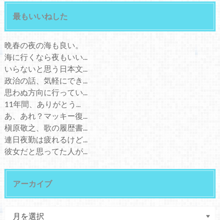
最もいいねした
晩春の夜の海も良い。
海に行くなら夜もいい...
いらないと思う日本文...
政治の話、気軽にでき...
思わぬ方向に行ってい...
11年間、ありがとう...
あ、あれ？マッキー復...
槇原敬之、歌の履歴書...
連日夜勤は疲れるけど...
彼女だと思ってた人が...
アーカイブ