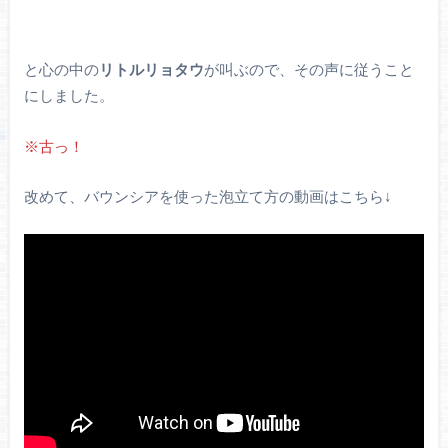
と心の中の
リトルリョタウ
が叫ぶので、その声に従うこと
にしました。
※古っ！
改めて、バウンシアを使った泡立て方の動画はこちら↓