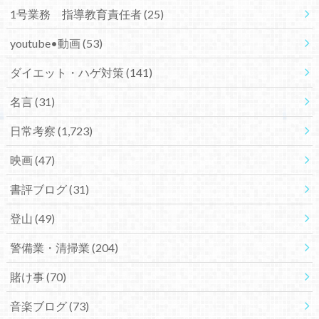
1号業務 指導教育責任者
(25)
youtube•動画
(53)
ダイエット・ハゲ対策
(141)
名言
(31)
日常考察
(1,723)
映画
(47)
書評ブログ
(31)
登山
(49)
警備業・清掃業
(204)
賭け事
(70)
音楽ブログ
(73)