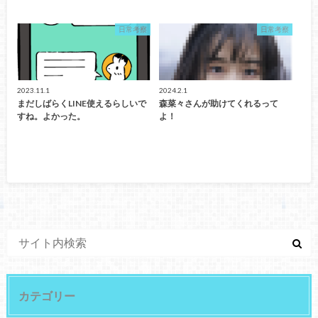
日常考察
日常考察
2023.11.1
2024.2.1
まだしばらくLINE使えるらしいで
森菜々さんが助けてくれるって
すね。よかった。
よ！
カテゴリー