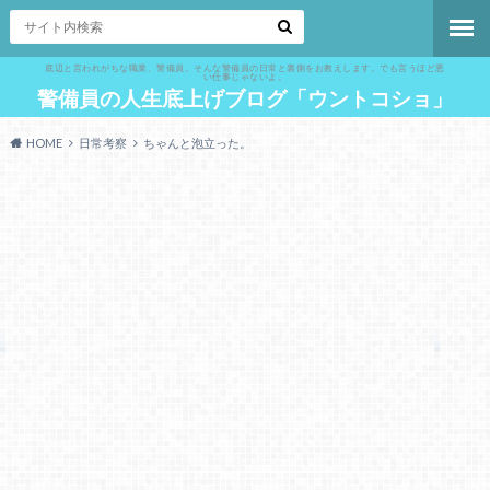
底辺と言われがちな職業、警備員。そんな警備員の日常と裏側をお教えします。でも言うほど悪
い仕事じゃないよ。
警備員の人生底上げブログ「ウントコショ」
HOME
日常考察
ちゃんと泡立った。