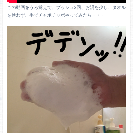
この動画をうろ覚えで、プッシュ2回、お湯を少し、タオル
を使わず、手でチャポチャポやってみたら・・・