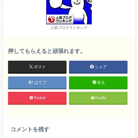
人気ブログランキング
押してもらえると頑張れます。
ポスト
シェア
はてブ
送る
Pocket
feedly
コメントを残す