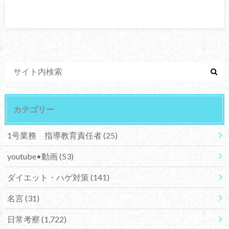
カテゴリー
1号業務 指導教育責任者
(25)
youtube•動画
(53)
ダイエット・ハゲ対策
(141)
名言
(31)
日常考察
(1,722)