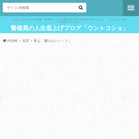
底辺と言われがちな職業、警備員。そんな警備員の日常と裏側をお教えします。でも言うほど悪
い仕事じゃないよ。
警備員の人生底上げブログ「ウントコショ」
HOME
名言
私も「書けないッ！？」