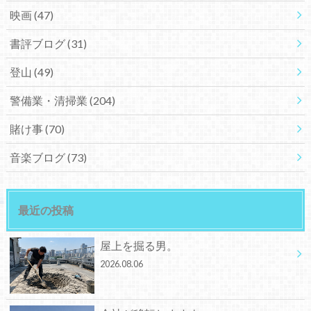
映画
(47)
書評ブログ
(31)
登山
(49)
警備業・清掃業
(204)
賭け事
(70)
音楽ブログ
(73)
最近の投稿
屋上を掘る男。
2026.08.06