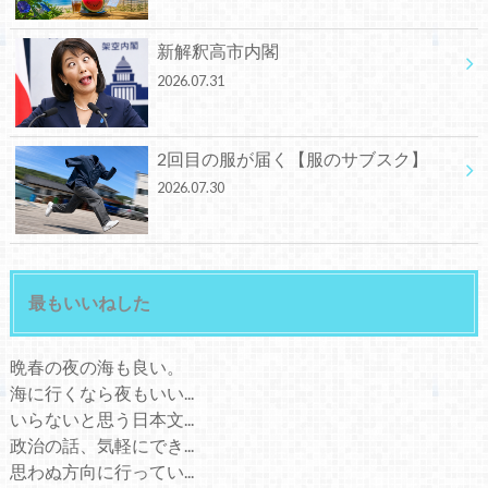
新解釈高市内閣
2026.07.31
2回目の服が届く【服のサブスク】
2026.07.30
最もいいねした
晩春の夜の海も良い。
海に行くなら夜もいい...
いらないと思う日本文...
政治の話、気軽にでき...
思わぬ方向に行ってい...