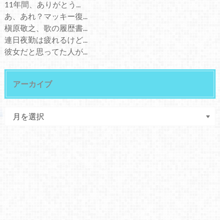
11年間、ありがとう...
あ、あれ？マッキー復...
槇原敬之、歌の履歴書...
連日夜勤は疲れるけど...
彼女だと思ってた人が...
アーカイブ