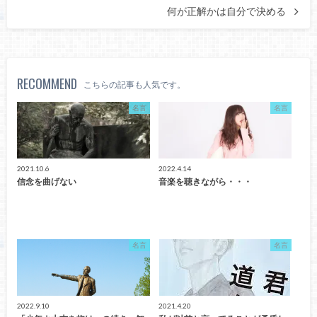
何が正解かは自分で決める
RECOMMEND
こちらの記事も人気です。
名言
名言
2021.10.6
2022.4.14
信念を曲げない
音楽を聴きながら・・・
名言
名言
2022.9.10
2021.4.20