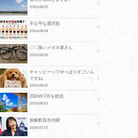
2026.08.05
不公平な選択肢
2026.08.04
〇〇臭いメガネ屋さん
2026.08.03
チャッピーってやっぱりすごいん
ですね。
2026.08.02
2026年7月を総括
2026.08.01
新解釈高市内閣
2026.07.31