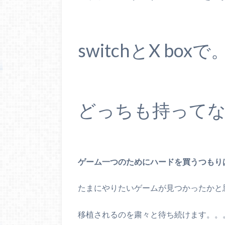
switchとX boxで
どっちも持って
ゲーム一つのためにハードを買うつもり
たまにやりたいゲームが見つかったかと
移植されるのを粛々と待ち続けます。。