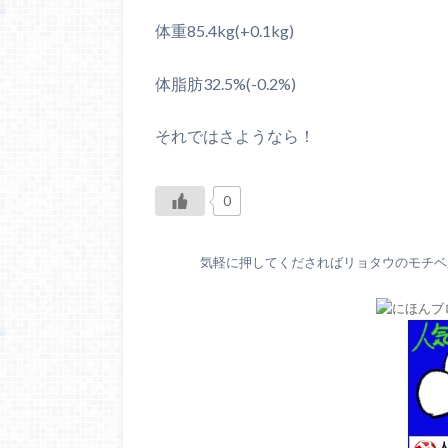
体重85.4kg(+0.1kg)
体脂肪32.5%(-0.2%)
それではさようなら！
0
気軽に押してくださればリョタウのモチベが