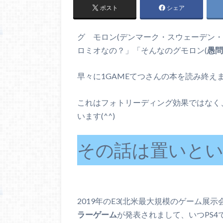
ポスト
シェア
グ モロン(デンマーク・スウェーデン
ロミオなの？」「そんなのグモロン(
愚問
早々に1GAMEてつさんの本を読み終え
これはフォトリーディング効果ではなく
います(^^)
その話は置いと
2019年のE3(北米最大規模のゲーム展示
ラーゲーム
が発表されまして、いつPS