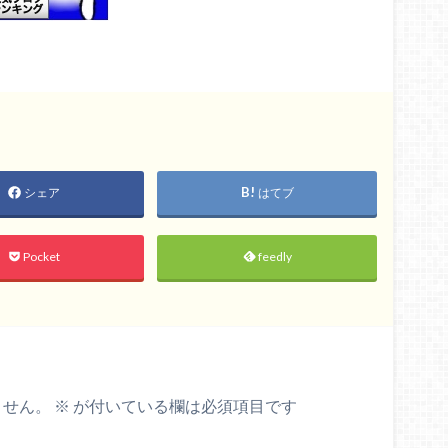
シェア
はてブ
Pocket
feedly
ません。
※
が付いている欄は必須項目です