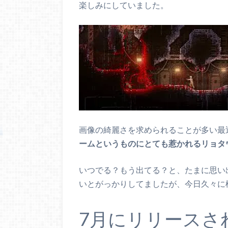
楽しみにしていました。
画像の綺麗さを求められることが多い最
ームというものにとても惹かれるリョタ
いつでる？もう出てる？と、たまに思い
いとがっかりしてましたが、今日久々に
7月にリリースさ