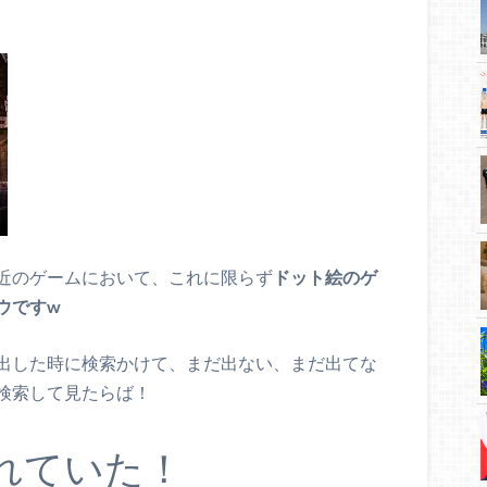
近のゲームにおいて、これに限らず
ドット絵のゲ
ウですw
出した時に検索かけて、まだ出ない、まだ出てな
検索して見たらば！
れていた！