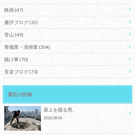
映画
(47)
書評ブログ
(31)
登山
(49)
警備業・清掃業
(204)
賭け事
(70)
音楽ブログ
(73)
最近の投稿
屋上を掘る男。
2026.08.06