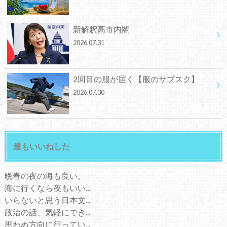
新解釈高市内閣
2026.07.31
2回目の服が届く【服のサブスク】
2026.07.30
最もいいねした
晩春の夜の海も良い。
海に行くなら夜もいい...
いらないと思う日本文...
政治の話、気軽にでき...
思わぬ方向に行ってい...