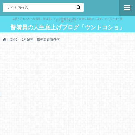
底辺と言われがちな職業、警備員。そんな警備員の日常と裏側をお教えします。でも言うほど悪
い仕事じゃないよ。
警備員の人生底上げブログ「ウントコショ」
HOME
1号業務 指導教育責任者