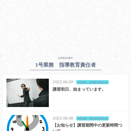
CATEGORY
1号業務 指導教育責任者
2022.06.09
1号業務 指導教育責任者
講習初日、始まっています。
2022.06.08
1号業務 指導教育責任者
【お知らせ】講習期間中の更新時間つ
いて。