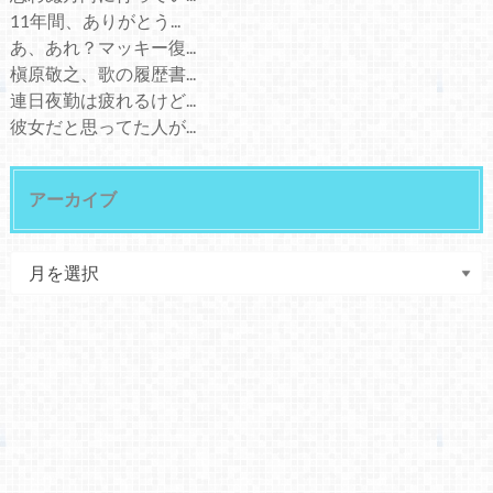
11年間、ありがとう...
あ、あれ？マッキー復...
槇原敬之、歌の履歴書...
連日夜勤は疲れるけど...
彼女だと思ってた人が...
アーカイブ