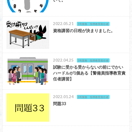
2022.05.21
1号業務 指導教育責任者
資格講習の日程が決まりました。
2022.04.25
1号業務 指導教育責任者
試験に受かる受からないの前にでかい
ハードルが1個ある【警備員指導教育責
任者講習】
2022.01.24
1号業務 指導教育責任者
問題33