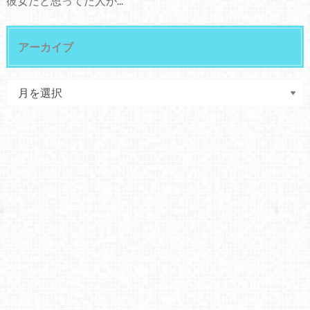
彼女だと思ってた人が...
アーカイブ