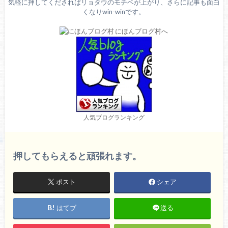
気軽に押してくださればリョタウのモチベが上がり、さらに記事も面白
くなりwin-winです。
人気ブログランキング
押してもらえると頑張れます。
ポスト
シェア
はてブ
送る