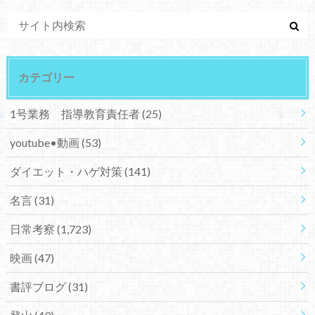
カテゴリー
1号業務 指導教育責任者
(25)
youtube•動画
(53)
ダイエット・ハゲ対策
(141)
名言
(31)
日常考察
(1,723)
映画
(47)
書評ブログ
(31)