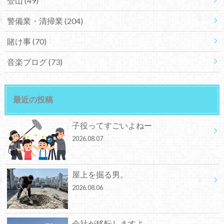
登山
(49)
警備業・清掃業
(204)
賭け事
(70)
音楽ブログ
(73)
最近の投稿
子役ってすごいよねー
2026.08.07
屋上を掘る男。
2026.08.06
会社が移転しますよ。