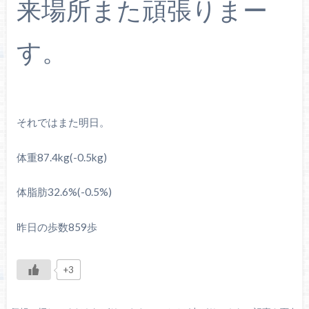
来場所また頑張りまー
す。
それではまた明日。
体重87.4kg(-0.5kg)
体脂肪32.6%(-0.5%)
昨日の歩数859歩
+3