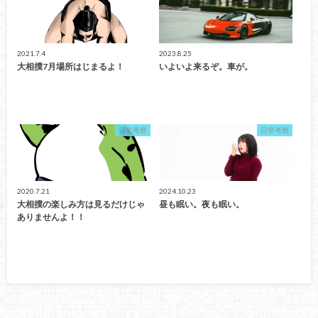
2021.7.4
2023.8.25
大相撲7月場所はじまるよ！
いよいよ来るぞ。車が。
日常考察
日常考察
2020.7.21
2024.10.23
大相撲の楽しみ方は見るだけじゃ
昼も眠い。夜も眠い。
ありませんよ！！