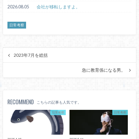
2026.08.05
会社が移転しますよ。
日常考察
2023年7月を総括
急に教育係になる男。
RECOMMEND
こちらの記事も人気です。
日常考察
日常考察
2025.1.18
2025.8.16