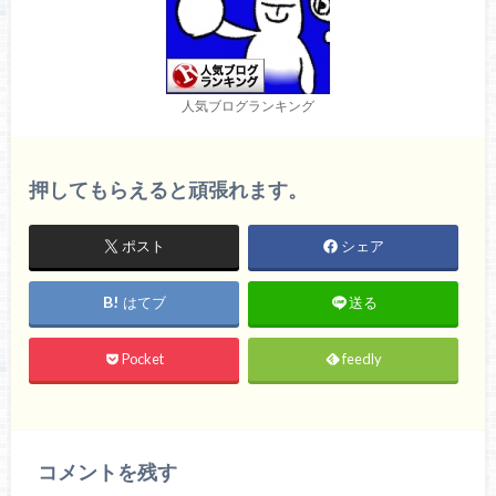
人気ブログランキング
押してもらえると頑張れます。
ポスト
シェア
はてブ
送る
Pocket
feedly
コメントを残す