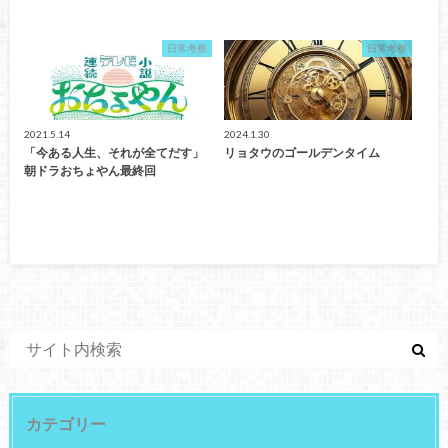
日常考察
日常考察
2021.5.14
2024.1.30
「今ある人生、それが全てだす」
リョタウのゴールデンタイム
朝ドラおちょやん最終回
カテゴリー