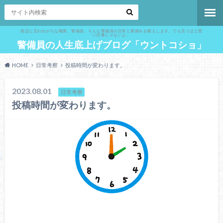
底辺と言われがちな職業、警備員。そんな警備員の日常と裏側をお教えします。でも言うほど悪
い仕事じゃないよ。
警備員の人生底上げブログ「ウントコショ」
HOME
日常考察
投稿時間が変わります。
2023.08.01
日常考察
投稿時間が変わります。