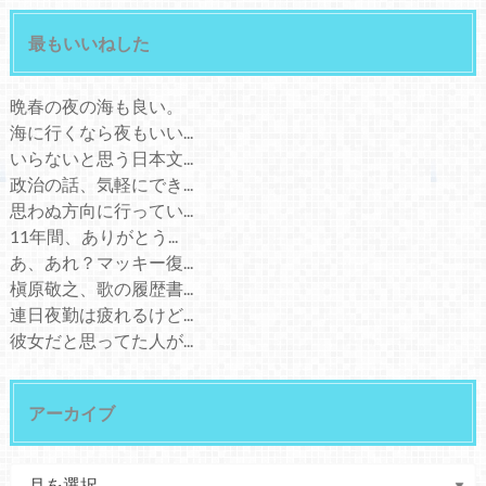
最もいいねした
晩春の夜の海も良い。
海に行くなら夜もいい...
いらないと思う日本文...
政治の話、気軽にでき...
思わぬ方向に行ってい...
11年間、ありがとう...
あ、あれ？マッキー復...
槇原敬之、歌の履歴書...
連日夜勤は疲れるけど...
彼女だと思ってた人が...
アーカイブ