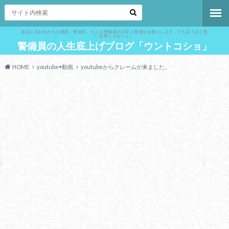
底辺と言われがちな職業、警備員。そんな警備員の日常と裏側をお教えします。でも言うほど悪
い仕事じゃないよ。
警備員の人生底上げブログ「ウントコショ」
HOME
youtube•動画
youtubeからクレームが来ました。