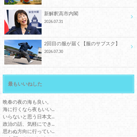
新解釈高市内閣
2026.07.31
2回目の服が届く【服のサブスク】
2026.07.30
最もいいねした
晩春の夜の海も良い。
海に行くなら夜もいい...
いらないと思う日本文...
政治の話、気軽にでき...
思わぬ方向に行ってい...