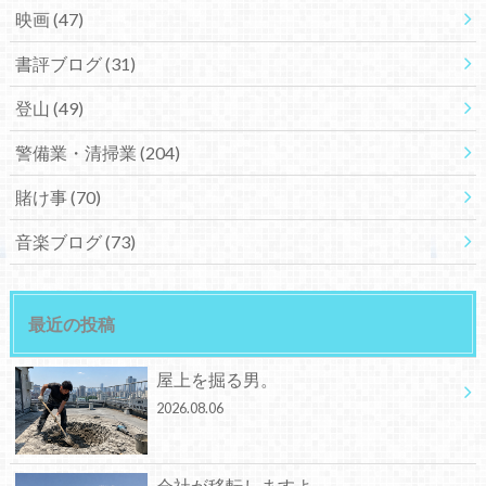
映画
(47)
書評ブログ
(31)
登山
(49)
警備業・清掃業
(204)
賭け事
(70)
音楽ブログ
(73)
最近の投稿
屋上を掘る男。
2026.08.06
会社が移転しますよ。