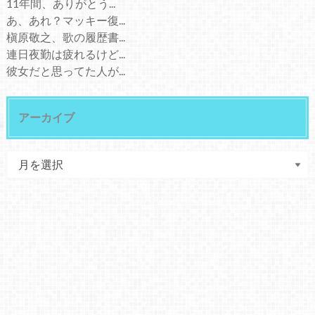
11年間、ありがとう...
あ、あれ？マッキー復...
槇原敬之、歌の履歴書...
連日夜勤は疲れるけど...
彼女だと思ってた人が...
アーカイブ