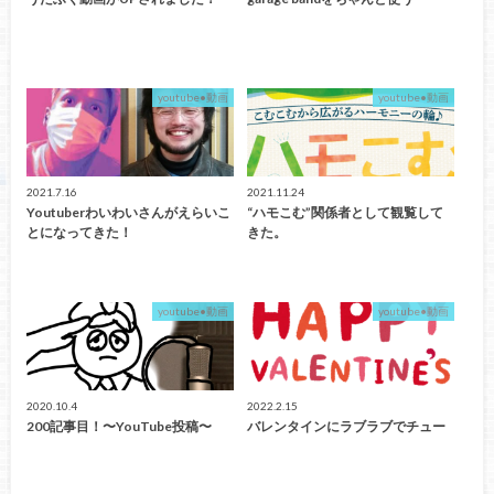
youtube•動画
youtube•動画
2021.7.16
2021.11.24
Youtuberわいわいさんがえらいこ
“ハモこむ”関係者として観覧して
とになってきた！
きた。
youtube•動画
youtube•動画
2020.10.4
2022.2.15
200記事目！〜YouTube投稿〜
バレンタインにラブラブでチュー