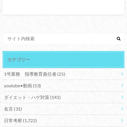
カテゴリー
1号業務 指導教育責任者
(25)
youtube•動画
(53)
ダイエット・ハゲ対策
(141)
名言
(31)
日常考察
(1,722)