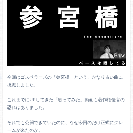
今回はゴスペラーズの「参宮橋」という、かなり古い曲に
挑戦しました。
これまでにUPしてきた「歌ってみた」動画も著作権侵害の
恐れはありました。
それでも公開できていたのに、なぜ今回のだけ正式にクレ
ームが来たのか。