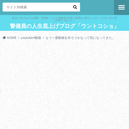
底辺と言われがちな職業、警備員。そんな警備員の日常と裏側をお教えします。でも言うほど悪
い仕事じゃないよ。
警備員の人生底上げブログ「ウントコショ」
HOME
youtube•動画
もう一度動画を作ろうかなって気になってきた。