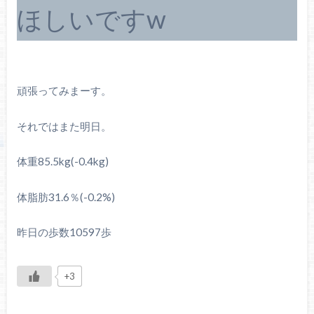
ほしいですw
頑張ってみまーす。
それではまた明日。
体重85.5kg(-0.4kg)
体脂肪31.6％(-0.2%)
昨日の歩数10597歩
+3