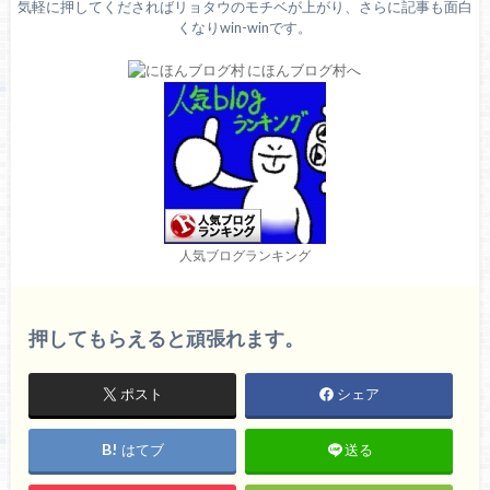
気軽に押してくださればリョタウのモチベが上がり、さらに記事も面白
くなりwin-winです。
人気ブログランキング
押してもらえると頑張れます。
ポスト
シェア
はてブ
送る