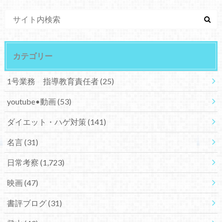
カテゴリー
1号業務 指導教育責任者
(25)
youtube•動画
(53)
ダイエット・ハゲ対策
(141)
名言
(31)
日常考察
(1,723)
映画
(47)
書評ブログ
(31)