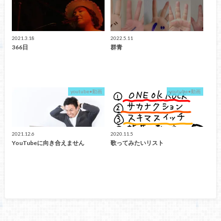
2021.3.18
2022.5.11
366日
群青
youtube•動画
youtube•動画
2021.12.6
2020.11.5
YouTubeに向き合えません
歌ってみたいリスト