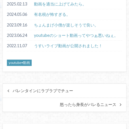
2025.02.13
動画を適当に上げてみたら。
2024.05.06
有名税が怖すぎる。
2023.09.16
ちょんまげ小僧が楽しそうで良い。
2023.06.24
youtubeのショート動画ってやつぁ悪いねぇ。
2022.11.07
うすいライブ動画が公開されました！
youtube•動画
バレンタインにラブラブでチュー
怒ったら身長がバレるニュース