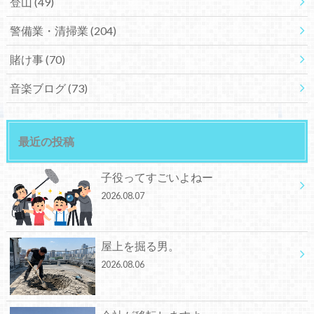
登山
(49)
警備業・清掃業
(204)
賭け事
(70)
音楽ブログ
(73)
最近の投稿
子役ってすごいよねー
2026.08.07
屋上を掘る男。
2026.08.06