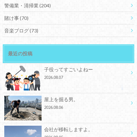
警備業・清掃業
(204)
賭け事
(70)
音楽ブログ
(73)
最近の投稿
子役ってすごいよねー
2026.08.07
屋上を掘る男。
2026.08.06
会社が移転しますよ。