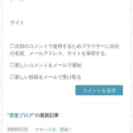
サイト
次回のコメントで使用するためブラウザーに自分
の名前、メールアドレス、サイトを保存する。
新しいコメントをメールで通知
新しい投稿をメールで受け取る
音楽ブログ
の最新記事
2024.07.21
マキハラボ、開催！