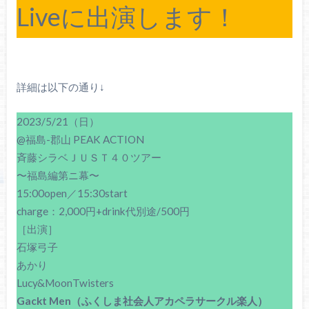
Liveに出演します！
詳細は以下の通り↓
2023/5/21（日）
@福島-郡山 PEAK ACTION
斉藤シラベＪＵＳＴ４０ツアー
〜福島編第ニ幕〜
15:00open／15:30start
charge：2,000円+drink代別途/500円
［出演］
石塚弓子
あかり
Lucy&MoonTwisters
Gackt Men（ふくしま社会人アカペラサークル楽人）