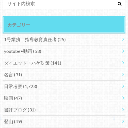
カテゴリー
1号業務 指導教育責任者
(25)
youtube•動画
(53)
ダイエット・ハゲ対策
(141)
名言
(31)
日常考察
(1,723)
映画
(47)
書評ブログ
(31)
登山
(49)