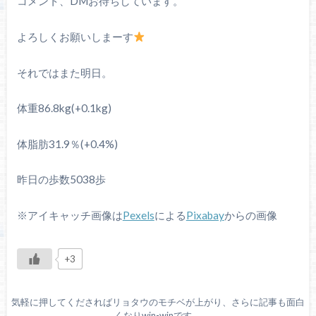
コメント、DMお待ちしています。
よろしくお願いしまーす
それではまた明日。
体重86.8kg(+0.1kg)
体脂肪31.9％(+0.4%)
昨日の歩数5038歩
※アイキャッチ画像は
Pexels
による
Pixabay
からの画像
+3
気軽に押してくださればリョタウのモチベが上がり、さらに記事も面白
くなりwin-winです。