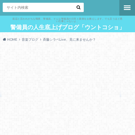
底辺と言われがちな職業、警備員。そんな警備員の日常と裏側をお教えします。でも言うほど悪
い仕事じゃないよ。
警備員の人生底上げブログ「ウントコショ」
HOME
音楽ブログ
斉藤シラベLive、見に来ませんか？