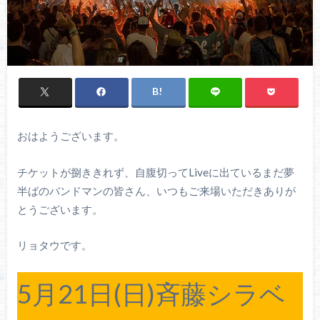
おはようございます。
チケットが捌ききれず、自腹切ってLiveに出ているまだ夢
半ばのバンドマンの皆さん、いつもご来場いただきありが
とうございます。
リョタウです。
5月21日(日)斉藤シラベ