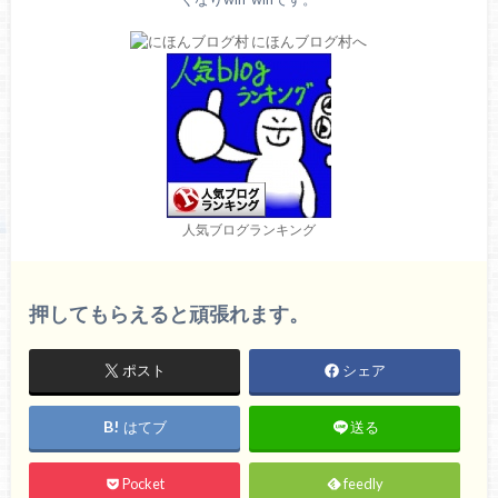
人気ブログランキング
押してもらえると頑張れます。
ポスト
シェア
はてブ
送る
Pocket
feedly