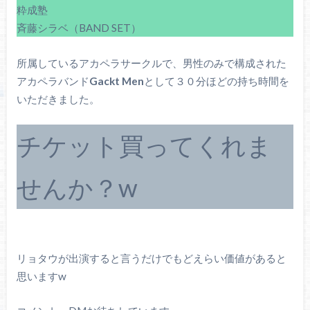
粋成塾
斉藤シラベ（BAND SET）
所属しているアカペラサークルで、男性のみで構成された
アカペラバンド
Gackt Men
として３０分ほどの持ち時間を
いただきました。
チケット買ってくれま
せんか？w
リョタウが出演すると言うだけでもどえらい価値があると
思いますw