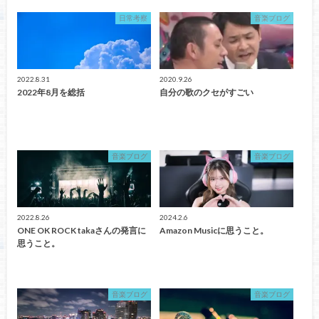
日常考察
音楽ブログ
2022.8.31
2020.9.26
2022年8月を総括
自分の歌のクセがすごい
音楽ブログ
音楽ブログ
2022.8.26
2024.2.6
ONE OK ROCK takaさんの発言に
Amazon Musicに思うこと。
思うこと。
音楽ブログ
音楽ブログ