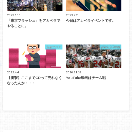
2023.1.15
2023.7.2
「東京フラッシュ」をアカペラで
今日はアカペライベントです。
やることに。
音楽ブログ
youtube•動画
2022.4.4
2020.11.18
【衝撃】ここまでCDって売れなく
YouTube動画はチーム戦
なったんか・・・