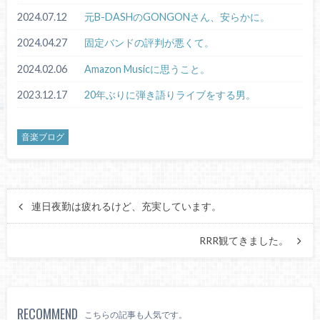
2024.07.12
元B-DASHのGONGONさん、安らかに。
2024.04.27
固定バンドの評判が悪くて。
2024.02.06
Amazon Musicに思うこと。
2023.12.17
20年ぶりに弾き語りライブをする男。
音楽ブログ
連日夜勤は疲れるけど、充実しています。
RRR観てきました。
RECOMMEND
こちらの記事も人気です。