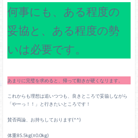
何事にも、ある程度の
妥協と、ある程度の勢
いは必要です。
あまりに完璧を求めると、帰って動きが硬くなリます。
これからも理想は追いつつも、良きところで妥協しながら
「やーっ！！」と行きたいところです！
賛否両論、お持ちしております(^^)
体重85.5kg(±0.0kg)