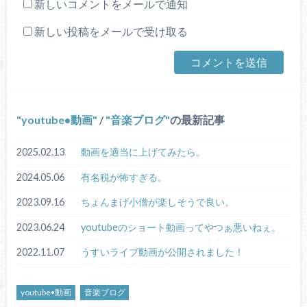
新しいコメントをメールで通知
新しい投稿をメールで受け取る
youtube•動画
/
音楽ブログ
の最新記事
2025.02.13
動画を適当に上げてみたら。
2024.05.06
有名税が怖すぎる。
2023.09.16
ちょんまげ小僧が楽しそうで良い。
2023.06.24
youtubeのショート動画ってやつぁ悪いねぇ。
2022.11.07
うすいライブ動画が公開されました！
youtube•動画
音楽ブログ