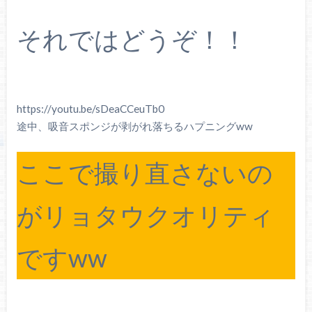
それではどうぞ！！
https://youtu.be/sDeaCCeuTb0
途中、吸音スポンジが剥がれ落ちるハプニングww
ここで撮り直さないの
がリョタウクオリティ
ですww