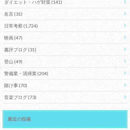
ダイエット・ハゲ対策
(141)
名言
(31)
日常考察
(1,724)
映画
(47)
書評ブログ
(31)
登山
(49)
警備業・清掃業
(204)
賭け事
(70)
音楽ブログ
(73)
最近の投稿