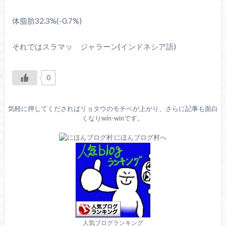
体脂肪32.3%(-0.7%)
それではスラマッ ジャラーン(インドネシア語)
0
気軽に押してくださればリョタウのモチベが上がり、さらに記事も面白
くなりwin-winです。
人気ブログランキング