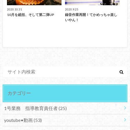
2020.10.31
2020.9.25
10月を総括、そして第二弾UP
録音作業再開！てかめっちゃ楽し
いやん！
カテゴリー
1号業務 指導教育責任者
(25)
youtube•動画
(53)