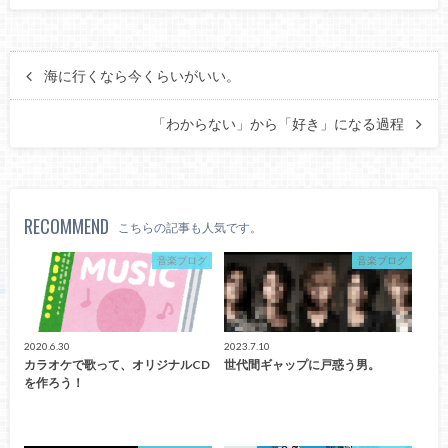
海に行くなら今くらいがいい。
「わからない」から「好き」になる過程
RECOMMEND
こちらの記事も人気です。
音楽ブログ
音楽ブログ
2020.6.30
2023.7.10
カラオケで歌って、オリジナルCD
世代間ギャップに戸惑う男。
を作ろう！