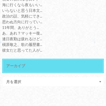
海に行くなら夜もいい...
いらないと思う日本文...
政治の話、気軽にでき...
思わぬ方向に行ってい...
11年間、ありがとう...
あ、あれ？マッキー復...
連日夜勤は疲れるけど...
槇原敬之、歌の履歴書...
彼女だと思ってた人が...
アーカイブ