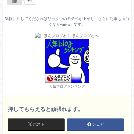
+4
気軽に押してくださればリョタウのモチベが上がり、さらに記事も面白
くなりwin-winです。
人気ブログランキング
押してもらえると頑張れます。
ポスト
シェア