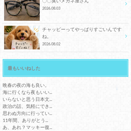
〇〇臭いメガネ屋さん
2026.08.03
チャッピーってやっぱりすごいんです
ね。
2026.08.02
最もいいねした
晩春の夜の海も良い。
海に行くなら夜もいい...
いらないと思う日本文...
政治の話、気軽にでき...
思わぬ方向に行ってい...
11年間、ありがとう...
あ、あれ？マッキー復...