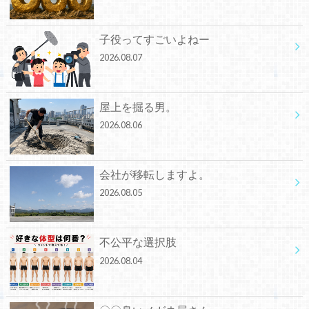
子役ってすごいよねー
2026.08.07
屋上を掘る男。
2026.08.06
会社が移転しますよ。
2026.08.05
不公平な選択肢
2026.08.04