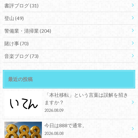
書評ブログ
(31)
登山
(49)
警備業・清掃業
(204)
賭け事
(70)
音楽ブログ
(73)
最近の投稿
「本社移転」という言葉は誤解を招き
ますか？
2026.08.09
今日は888で通常。
2026.08.08