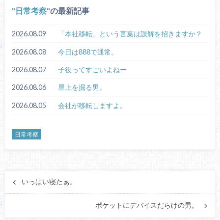
日常考察
の最新記事
2026.08.09
「本社移転」という言葉は誤解を招きますか？
2026.08.08
今日は888で通常。
2026.08.07
子役ってすごいよねー
2026.08.06
屋上を掘る男。
2026.08.05
会社が移転しますよ。
日常考察
いっぱい寝たぁ。
ポケットにデバイスだらけの男。