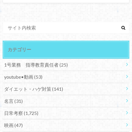
カテゴリー
1号業務 指導教育責任者
(25)
youtube•動画
(53)
ダイエット・ハゲ対策
(141)
名言
(31)
日常考察
(1,725)
映画
(47)