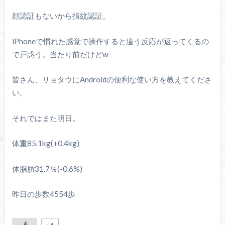
顔認証もないから指紋認証。
iPhoneで慣れた感覚で操作すると違う反応が返ってくるの
で戸惑う。当たり前だけどw
皆さん、リョタウにAndroidの便利な使い方を教えてくださ
い。
それではまた明日。
体重85.1kg(+0.4kg)
体脂肪31.7％(-0.6%)
昨日の歩数4554歩