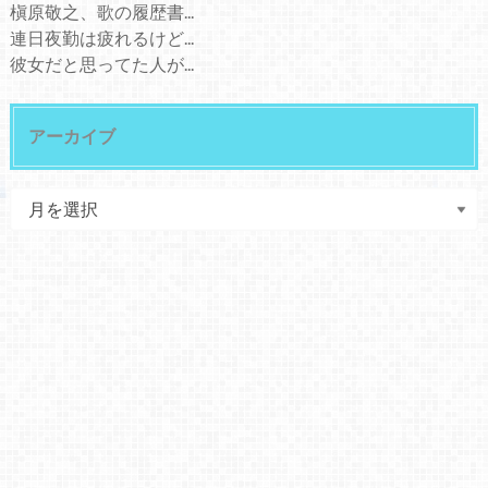
槇原敬之、歌の履歴書...
連日夜勤は疲れるけど...
彼女だと思ってた人が...
アーカイブ