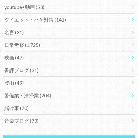
youtube•動画
(53)
ダイエット・ハゲ対策
(141)
名言
(31)
日常考察
(1,725)
映画
(47)
書評ブログ
(31)
登山
(49)
警備業・清掃業
(204)
賭け事
(70)
音楽ブログ
(73)