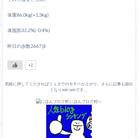
体重86.0kg(+1.3kg)
体脂肪32.2%(-0.4%)
昨日の歩数2667歩
+2
気軽に押してくださればリョタウのモチベが上がり、さらに記事も面白
くなりwin-winです。