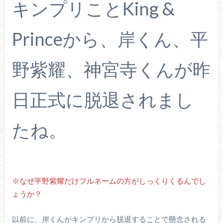
キンプリことKing &
Princeから、岸くん、平
野紫耀、神宮寺くんが昨
日正式に脱退されまし
たね。
※なぜ平野紫耀だけフルネームの方がしっくりくるんでし
ょうか？
以前に、岸くんがキンプリから脱退することで懸念される