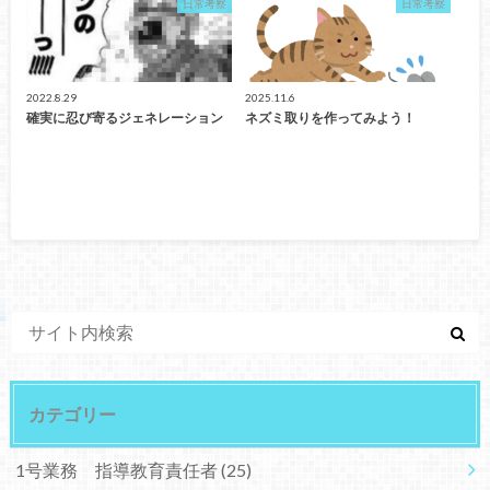
日常考察
日常考察
2022.8.29
2025.11.6
確実に忍び寄るジェネレーション
ネズミ取りを作ってみよう！
カテゴリー
1号業務 指導教育責任者
(25)