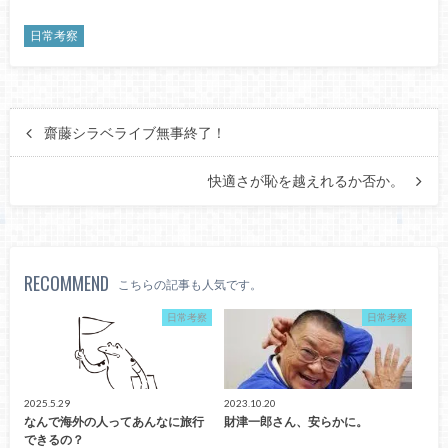
日常考察
齋藤シラベライブ無事終了！
快適さが恥を越えれるか否か。
RECOMMEND
こちらの記事も人気です。
日常考察
日常考察
2025.5.29
2023.10.20
なんで海外の人ってあんなに旅行
財津一郎さん、安らかに。
できるの？