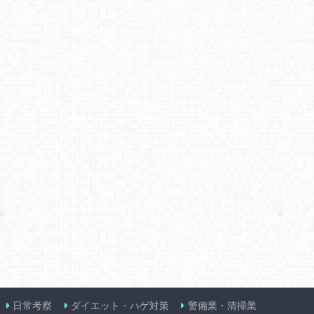
日常考察
ダイエット・ハゲ対策
警備業・清掃業