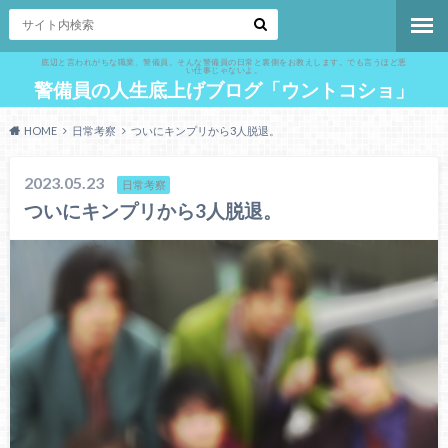
底辺と言われがちな職業、警備員。そんな警備員の日常と裏側をお教えします。でも言うほど悪
い仕事じゃないよ。
警備員の人生底上げブログ「ウントコショ」
HOME
日常考察
ついにキンプリから3人脱退。
2023.05.23
日常考察
ついにキンプリから3人脱退。