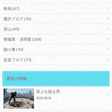
映画
(47)
書評ブログ
(31)
登山
(49)
警備業・清掃業
(204)
賭け事
(70)
音楽ブログ
(73)
最近の投稿
屋上を掘る男。
2026.08.06