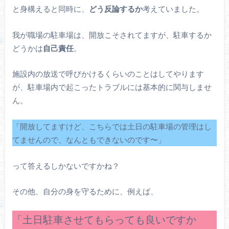
と身構えると同時に、
どう反論するか
考えていました。
我が職場の駐車場は、開放こそされてますが、駐車するか
どうかは
自己責任
。
施設内の放送で呼びかけるくらいのことはしてやります
が、駐車場内で起こったトラブルには基本的に関与しませ
ん。
「開放してますけど、こちらでは土日の駐車場の管理はし
てませんので、なんともできないのです〜」
って答えるしかないですかね？
その他、自分の身を守るために、例えば、
「土日駐車させてもらっても良いですか