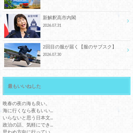
新解釈高市内閣
2026.07.31
2回目の服が届く【服のサブスク】
2026.07.30
最もいいねした
晩春の夜の海も良い。
海に行くなら夜もいい...
いらないと思う日本文...
政治の話、気軽にでき...
思わぬ方向に行ってい...