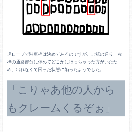
虎ロープで駐車枠は決めてあるのですが、ご覧の通り、赤
枠の通路部分に停めてどこかに行っちゃった方がいたた
め、出れなくて困った状態に陥ったようでした。
「こりゃあ他の人から
もクレームくるぞぉ」