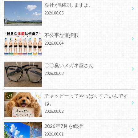
会社が移転しますよ。
2026.08.05
不公平な選択肢
2026.08.04
〇〇臭いメガネ屋さん
2026.08.03
チャッピーってやっぱりすごいんです
ね。
2026.08.02
2026年7月を総括
2026.08.01