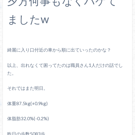
夕方何事もなくハケて
ましたw
綺麗に入り口付近の車から順に出ていったのかな？
以上、出れなくて困ってたのは職員さん1人だけの話でし
た。
それではまた明日。
体重87.5kg(+0.9kg)
体脂肪32.0%(-0.2%)
昨日の歩数5083歩