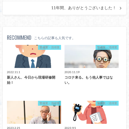
11年間、ありがとうございました！
RECOMMEND
こちらの記事も人気です。
警備業・清掃業
警備業・清掃業
2022.11.1
2020.11.19
新人さん、今日から現場研修開
コロナ来る。もう他人事ではな
始！
い。
警備業・清掃業
警備業・清掃業
2023.2.25
2023.9.5