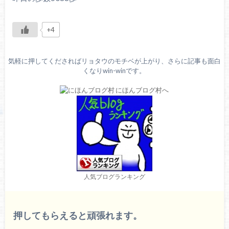
+4
気軽に押してくださればリョタウのモチベが上がり、さらに記事も面白
くなりwin-winです。
人気ブログランキング
押してもらえると頑張れます。