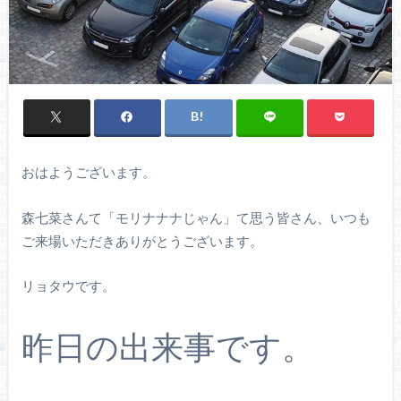
おはようございます。
森七菜さんて「モリナナナじゃん」て思う皆さん、いつも
ご来場いただきありがとうございます。
リョタウです。
昨日の出来事です。