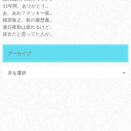
11年間、ありがとう...
あ、あれ？マッキー復...
槇原敬之、歌の履歴書...
連日夜勤は疲れるけど...
彼女だと思ってた人が...
アーカイブ