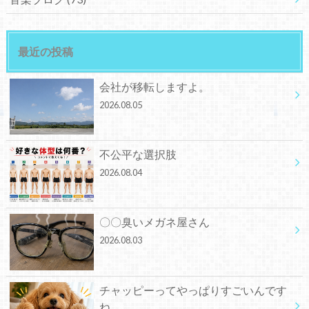
最近の投稿
会社が移転しますよ。
2026.08.05
不公平な選択肢
2026.08.04
〇〇臭いメガネ屋さん
2026.08.03
チャッピーってやっぱりすごいんです
ね。