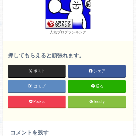
人気ブログランキング
押してもらえると頑張れます。
ポスト
シェア
はてブ
送る
Pocket
feedly
コメントを残す