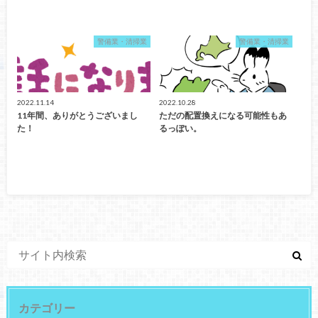
警備業・清掃業
警備業・清掃業
2022.11.14
2022.10.28
11年間、ありがとうございまし
ただの配置換えになる可能性もあ
た！
るっぽい。
カテゴリー