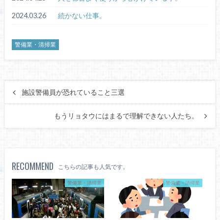
2024.03.26
続かない仕事。
警備業・清掃業
施設警備員が恐れていること三選
もうリョタウにはまるで理解できない人たち。
RECOMMEND
こちらの記事も人気です。
警備業・清掃業
警備業・清掃業