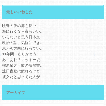
最もいいねした
晩春の夜の海も良い。
海に行くなら夜もいい...
いらないと思う日本文...
政治の話、気軽にでき...
思わぬ方向に行ってい...
11年間、ありがとう...
あ、あれ？マッキー復...
槇原敬之、歌の履歴書...
連日夜勤は疲れるけど...
彼女だと思ってた人が...
アーカイブ