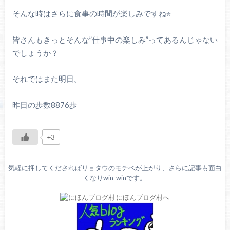
そんな時はさらに食事の時間が楽しみですね⭐︎
皆さんもきっとそんな”仕事中の楽しみ”ってあるんじゃない
でしょうか？
それではまた明日。
昨日の歩数8876歩
+3
気軽に押してくださればリョタウのモチベが上がり、さらに記事も面白
くなりwin-winです。