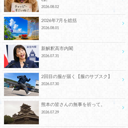
2026.08.02
2026年7月を総括
2026.08.01
新解釈高市内閣
2026.07.31
2回目の服が届く【服のサブスク】
2026.07.30
熊本の皆さんの無事を祈って。
2026.07.29